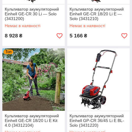
Культиватор акумуляторний
Культиватор акумуляторний
Einhell GE-CR 30 Li — Solo
Einhell GE-CR 18/20 Li E —
(3431200)
Solo (3431210)
Немає в наявності
Немає в наявності
8 928
5 166
₴
₴
Топ
Культиватор акумуляторний
Культиватор акумуляторний
Einhell GE-CR 18/20 Li E Kit
Einhell GP-CR 36/45 Li E BL-
4.0 (34312104)
Solo (3431220)