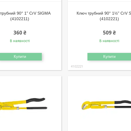
трубний 90° 1" CrV SIGMA
Ключ трубний 90° 1½" CrV
(4102211)
(4102221)
360 ₴
509 ₴
В наявності
В наявності
Купити
Купити
4102221