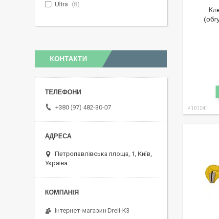
Ultra
8
Кл
(обг
КОНТАКТИ
+380 (97) 482-30-07
4101041
Петропавлівська площа, 1, Київ,
Україна
Інтернет-магазин Dreli-K3