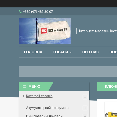
+380 (97) 482-30-07
Інтернет-магазин інст
ГОЛОВНА
ТОВАРИ
ПРО НАС
НО
КЛЮЧ
Категоріі товарів
Акумуляторний інструмент
Вимірювальні прилади