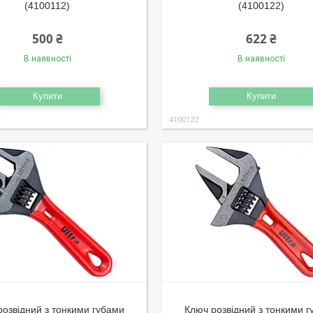
(4100112)
(4100122)
500 ₴
622 ₴
В наявності
В наявності
Купити
Купити
4100122
розвідний з тонкими губами
Ключ розвідний з тонкими 