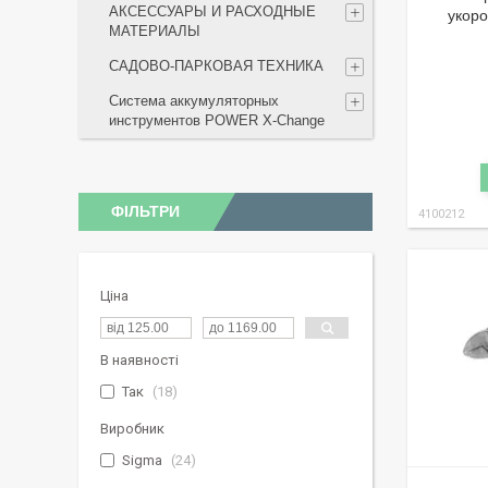
АКСЕССУАРЫ И РАСХОДНЫЕ
укор
МАТЕРИАЛЫ
САДОВО-ПАРКОВАЯ ТЕХНИКА
Система аккумуляторных
инструментов POWER X-Change
ФІЛЬТРИ
4100212
Ціна
В наявності
Так
18
Виробник
Sigma
24