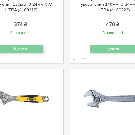
очений 120мм, 0-24мм CrV
укорочений 140мм, 0-34м
ULTRA (4100212)
ULTRA (4100222)
374 ₴
470 ₴
В наявності
В наявності
Купити
Купити
4100222