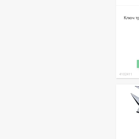
Ключ т
4102411