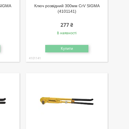
 SIGMA
Ключ розвідний 300мм CrV SIGMA
(4101141)
277 ₴
В наявності
Купити
4101141