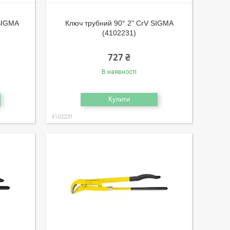
 SIGMA
Ключ трубний 90° 2" CrV SIGMA
(4102231)
727 ₴
В наявності
Купити
4102231