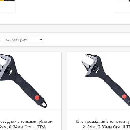
озвідний з тонкими губками
Ключ розвідний з тонкими г
5мм, 0-34мм CrV ULTRA
215мм, 0-39мм CrV ULT