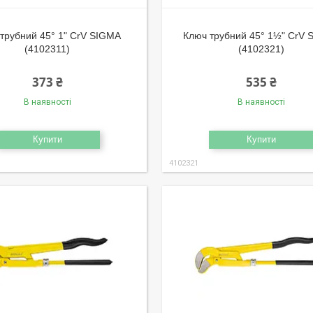
трубний 45° 1" CrV SIGMA
Ключ трубний 45° 1½" CrV
(4102311)
(4102321)
373 ₴
535 ₴
В наявності
В наявності
Купити
Купити
4102321