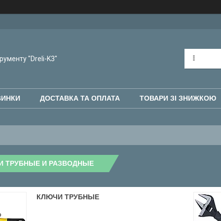
рументу "Dreli-K3"
ВИНКИ
ДОСТАВКА ТА ОПЛАТА
ТОВАРИ ЗІ ЗНИЖКОЮ
И ТРУБНЫЕ И РАЗВОДНЫЕ
КЛЮЧИ ТРУБНЫЕ