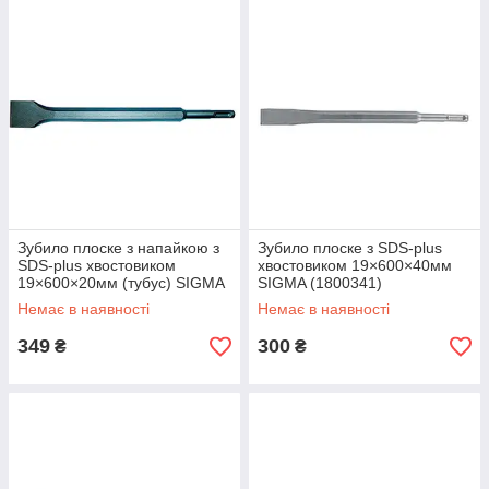
Зубило плоске з напайкою з
Зубило плоске з SDS-plus
SDS-plus хвостовиком
хвостовиком 19×600×40мм
19×600×20мм (тубус) SIGMA
SIGMA (1800341)
(1800331)
Немає в наявності
Немає в наявності
349
300
₴
₴