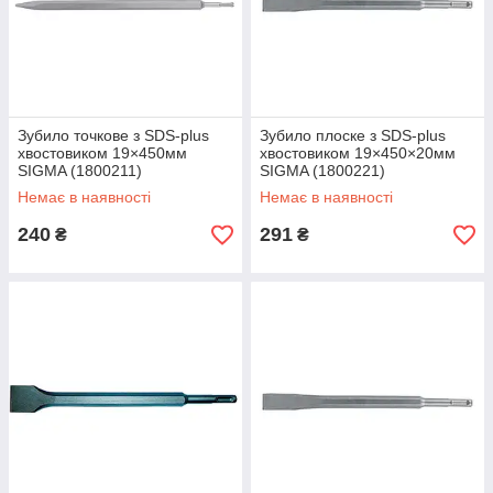
Зубило точкове з SDS-plus
Зубило плоске з SDS-plus
хвостовиком 19×450мм
хвостовиком 19×450×20мм
SIGMA (1800211)
SIGMA (1800221)
Немає в наявності
Немає в наявності
240
291
₴
₴