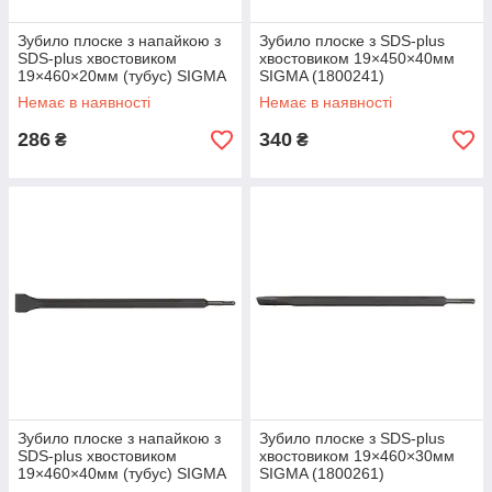
Зубило плоске з напайкою з
Зубило плоске з SDS-plus
SDS-plus хвостовиком
хвостовиком 19×450×40мм
19×460×20мм (тубус) SIGMA
SIGMA (1800241)
(1800231)
Немає в наявності
Немає в наявності
286
340
₴
₴
Зубило плоске з напайкою з
Зубило плоске з SDS-plus
SDS-plus хвостовиком
хвостовиком 19×460×30мм
19×460×40мм (тубус) SIGMA
SIGMA (1800261)
(1800251)