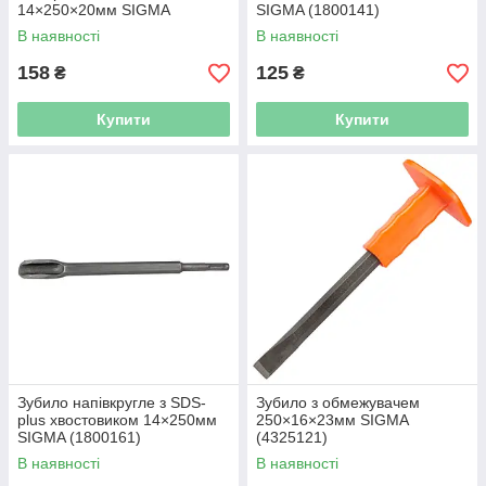
14×250×20мм SIGMA
SIGMA (1800141)
(1800131)
В наявності
В наявності
158
125
₴
₴
Купити
Купити
Зубило напівкругле з SDS-
Зубило з обмежувачем
plus хвостовиком 14×250мм
250×16×23мм SIGMA
SIGMA (1800161)
(4325121)
В наявності
В наявності