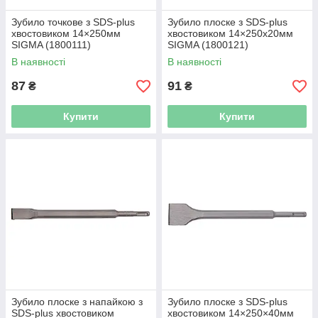
Зубило точкове з SDS-plus
Зубило плоске з SDS-plus
хвостовиком 14×250мм
хвостовиком 14×250х20мм
SIGMA (1800111)
SIGMA (1800121)
В наявності
В наявності
87
91
₴
₴
Купити
Купити
Зубило плоске з напайкою з
Зубило плоске з SDS-plus
SDS-plus хвостовиком
хвостовиком 14×250×40мм