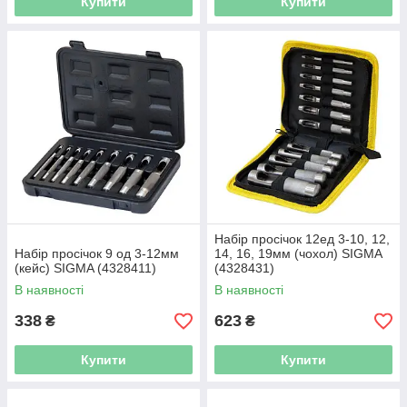
Купити
Купити
Набір просічок 12ед 3-10, 12,
Набір просічок 9 од 3-12мм
14, 16, 19мм (чохол) SIGMA
(кейс) SIGMA (4328411)
(4328431)
В наявності
В наявності
338
623
₴
₴
Купити
Купити