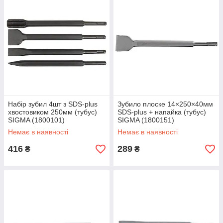
Набір зубил 4шт з SDS-plus
Зубило плоске 14×250×40мм
хвостовиком 250мм (тубус)
SDS-plus + напайка (тубус)
SIGMA (1800101)
SIGMA (1800151)
Немає в наявності
Немає в наявності
416
289
₴
₴