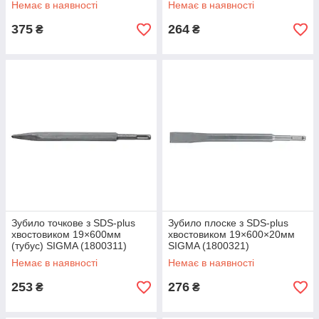
Немає в наявності
Немає в наявності
375
264
₴
₴
Зубило точкове з SDS-plus
Зубило плоске з SDS-plus
хвостовиком 19×600мм
хвостовиком 19×600×20мм
(тубус) SIGMA (1800311)
SIGMA (1800321)
Немає в наявності
Немає в наявності
253
276
₴
₴