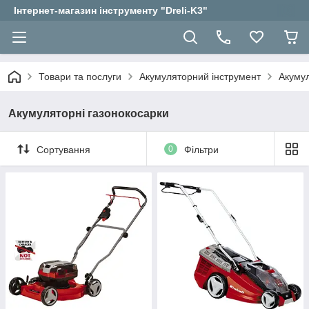
Інтернет-магазин інструменту "Dreli-K3"
Товари та послуги
Акумуляторний інструмент
Акумул
Акумуляторні газонокосарки
Сортування
0
Фільтри