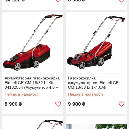
Акумуляторна газонокосарка
Газонокосилка
Einhell GE-CM 18/32 Li Kit
аккумуляторная Einhell GE-
34132564 (Акумулятор 4.0 +
CM 18/33 Li 1x4.0Ah
Зарядний пристрій)
(3413260)
Немає в наявності
Немає в наявності
8 900
9 980
₴
₴