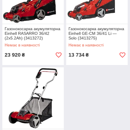
Газонокосарка акумуляторна
Газонокосарка акумуляторна
Einhell RASARRO 36/42
Einhell GE-CM 36/41 Li —
(2x5.2Ah) (3413272)
Solo (3413275)
Немає в наявності
Немає в наявності
23 920
13 734
₴
₴