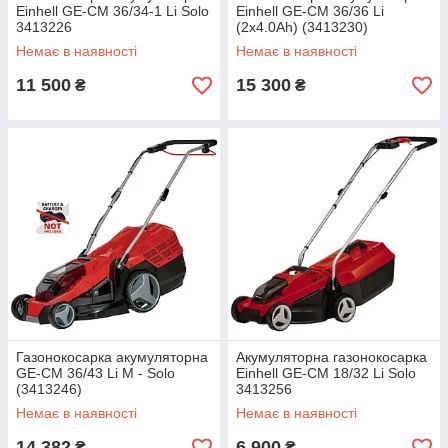
Einhell GE-CM 36/34-1 Li Solo
Einhell GE-CM 36/36 Li
3413226
(2x4.0Ah) (3413230)
Немає в наявності
Немає в наявності
11 500
15 300
₴
₴
Газонокосарка акумуляторна
Акумуляторна газонокосарка
GE-CM 36/43 Li M - Solo
Einhell GE-CM 18/32 Li Solo
(3413246)
3413256
Немає в наявності
Немає в наявності
14 382
6 900
₴
₴