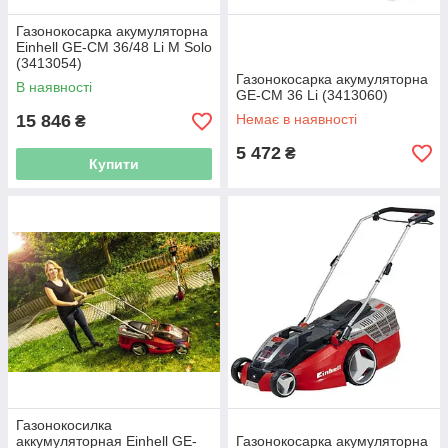
Газонокосарка акумуляторна
Einhell GE-CM 36/48 Li M Solo
(3413054)
Газонокосарка акумуляторна
В наявності
GE-CM 36 Li (3413060)
15 846
Немає в наявності
₴
5 472
₴
Купити
Газонокосилка
аккумуляторная Einhell GE-
Газонокосарка акумуляторна