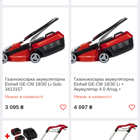
Газонокосарка акумуляторна
Газонокосарка акумуляторна
Einhell GE-CM 18/30 Li-Solo
Einhell GE-CM 18/30 Li +
3413157
Акумулятор 4.0 А/год +
зарядний пристрій
Немає в наявності
Немає в наявності
3 095
4 097
₴
₴