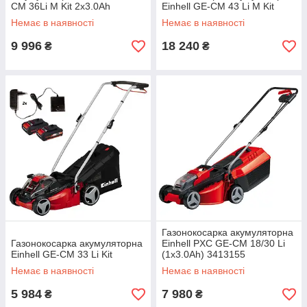
CM 36Li M Kit 2x3.0Ah
Einhell GE-CM 43 Li M Kit
(3413063)
Немає в наявності
Немає в наявності
9 996
18 240
₴
₴
Газонокосарка акумуляторна
Газонокосарка акумуляторна
Einhell PXC GE-CM 18/30 Li
Einhell GE-CM 33 Li Kit
(1x3.0Ah) 3413155
Немає в наявності
Немає в наявності
5 984
7 980
₴
₴