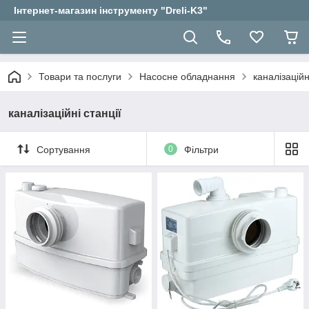
Інтернет-магазин інструменту "Dreli-K3"
Товари та послуги
Насосне обладнання
каналізаційн
каналізаційні станції
Сортування
0
Фільтри