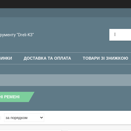
рументу "Dreli-K3"
ВИНКИ
ДОСТАВКА ТА ОПЛАТА
ТОВАРИ ЗІ ЗНИЖКОЮ
І РЕМЕНІ