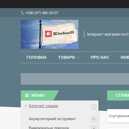
+380 (97) 482-30-07
Інтернет-магазин інст
ГОЛОВНА
ТОВАРИ
ПРО НАС
НО
СТЯЖН
Категоріі товарів
Акумуляторний інструмент
Вимірювальні прилади