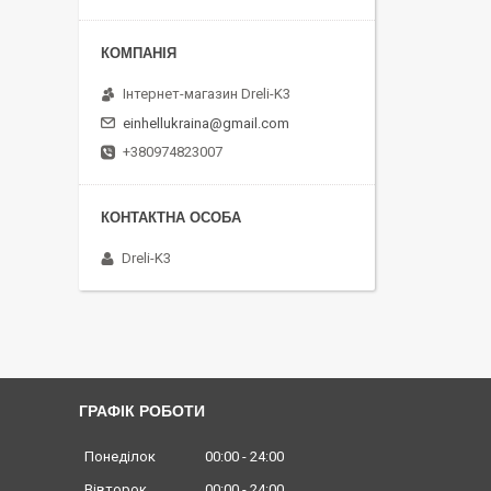
Інтернет-магазин Dreli-K3
einhellukraina@gmail.com
+380974823007
Dreli-K3
ГРАФІК РОБОТИ
Понеділок
00:00
24:00
Вівторок
00:00
24:00