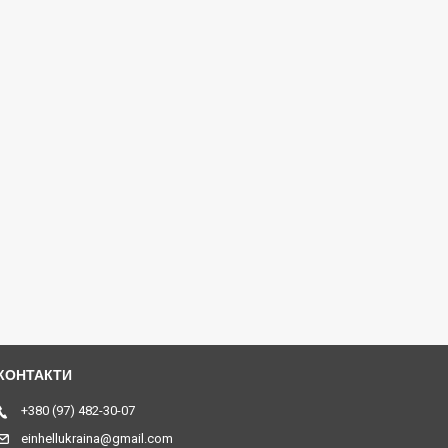
+380 (97) 482-30-07
einhellukraina@gmail.com