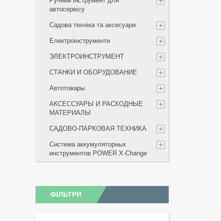
Ручний інструмент для
автосервісу
Садова техніка та аксесуари
Електроінструменти
ЭЛЕКТРОИНСТРУМЕНТ
СТАНКИ И ОБОРУДОВАНИЕ
Автотовары
АКСЕССУАРЫ И РАСХОДНЫЕ
МАТЕРИАЛЫ
САДОВО-ПАРКОВАЯ ТЕХНИКА
Система аккумуляторных
инструментов POWER X-Change
ФІЛЬТРИ