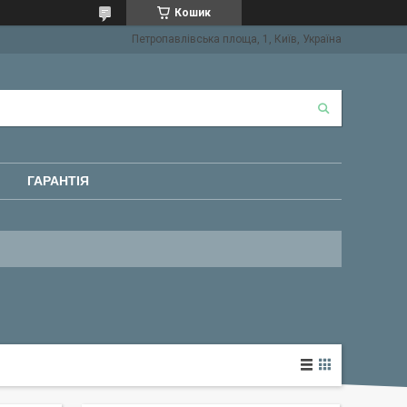
Кошик
Петропавлівська площа, 1, Київ, Україна
ГАРАНТІЯ