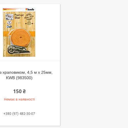
з храповиком, 4,5 м х 25мм,
KWB (983500)
150 ₴
Немає в наявності
+380 (97) 482-30-07