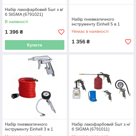
Набір лакофарбовий 5шт з в/
б SIGMA (6791021)
Набір пневматичного
В наявності
інструменту Einhell 5 в 1
1 396
Немає в наявності
₴
1 356
₴
Купити
Набір пневматичного
Набір лакофарбовий 5шт з н/
інструменту Einhell 3 в 1
б SIGMA (6791011)