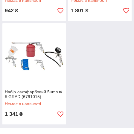
Немає в наявності
Немає в наявності
942
1 801
₴
₴
Набір лакофарбовий 5шт з в/
б GRAD (6791015)
Немає в наявності
1 341
₴