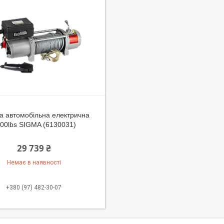
а автомобільна електрична
00lbs SIGMA (6130031)
29 739 ₴
Немає в наявності
+380 (97) 482-30-07