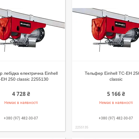
 лебідка електрична Einhell
Тельфер Einhell TC-EH 25
-EH 250 classic 2255130
classic
4 728 ₴
5 166 ₴
Немає в наявності
Немає в наявності
+380 (97) 482-30-07
+380 (97) 482-30-07
2255135