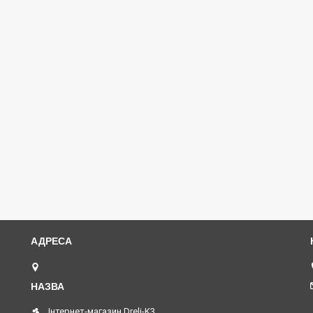
Петропавлівська площа, 1, Київ, Україна
Інтернет-магазин Dreli-K3