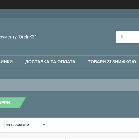
рументу "Dreli-K3"
ВИНКИ
ДОСТАВКА ТА ОПЛАТА
ТОВАРИ ЗІ ЗНИЖКОЮ
ФЕРИ