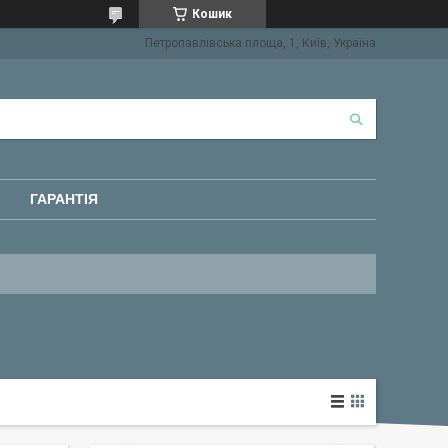
Кошик
Петропавлівська площа, 1, Київ, Україна
ГАРАНТІЯ