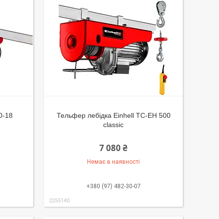
0-18
Тельфер лебідка Einhell TC-EH 500
classic
7 080 ₴
Немає в наявності
+380 (97) 482-30-07
2255140