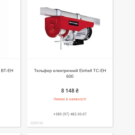
l BT-EH
Тельфер електричний Einhell TC-EH
600
8 148 ₴
Немає в наявності
+380 (97) 482-30-07
2255150