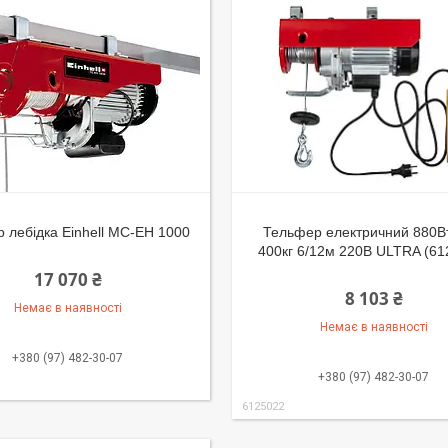
 лебідка Einhell МС-EH 1000
Тельфер електричний 880Вт
400кг 6/12м 220В ULTRA (61
17 070 ₴
8 103 ₴
Немає в наявності
Немає в наявності
+380 (97) 482-30-07
+380 (97) 482-30-07
6125022