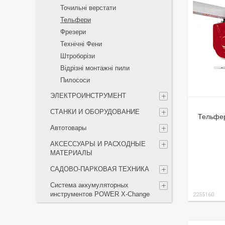
Точильні верстати
Тельфери
Фрезери
Технічні Фени
Штроборізи
Відрізні монтажні пили
Пилососи
ЭЛЕКТРОИНСТРУМЕНТ
СТАНКИ И ОБОРУДОВАНИЕ
Тельфер
Автотовары
АКСЕССУАРЫ И РАСХОДНЫЕ
МАТЕРИАЛЫ
САДОВО-ПАРКОВАЯ ТЕХНИКА
Система аккумуляторных
инструментов POWER X-Change
2255160