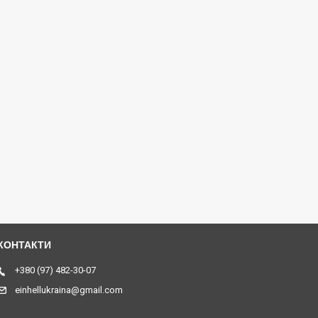
+380 (97) 482-30-07
einhellukraina@gmail.com