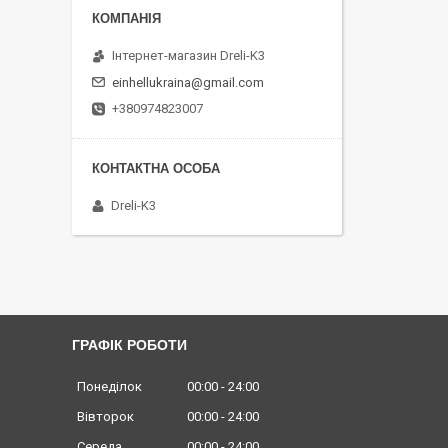
Інтернет-магазин Dreli-K3
einhellukraina@gmail.com
+380974823007
Dreli-K3
ГРАФІК РОБОТИ
Понеділок
00:00
24:00
Вівторок
00:00
24:00
Середа
00:00
24:00