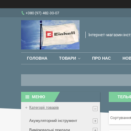
+380 (97) 482-30-07
Інтернет-магазин інст
ГОЛОВНА
ТОВАРИ
ПРО НАС
НО
ТЕЛЬ
Категоріі товарів
Акумуляторний інструмент
Вимірювальні прилади