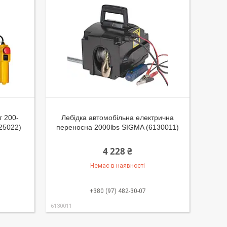
 200-
Лебідка автомобільна електрична
25022)
переносна 2000lbs SIGMA (6130011)
4 228 ₴
Немає в наявності
+380 (97) 482-30-07
6130011