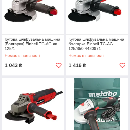
Кутова шліфувальна машина
Кутова шліфувальна машина
[Болгарка] Einhell TC-AG як
болгарка Einhell TC-AG
125/1
125/850 4430971
Немає в наявності
Немає в наявності
1 043
1 416
₴
₴