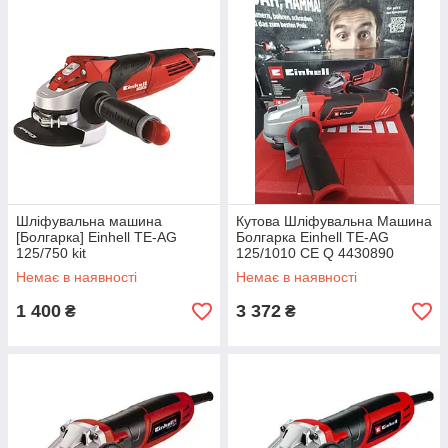
Шліфувальна машина
Кутова Шліфувальна Машина
[Болгарка] Einhell TE-AG
Болгарка Einhell TE-AG
125/750 kit
125/1010 CE Q 4430890
Немає в наявності
Немає в наявності
1 400
3 372
₴
₴