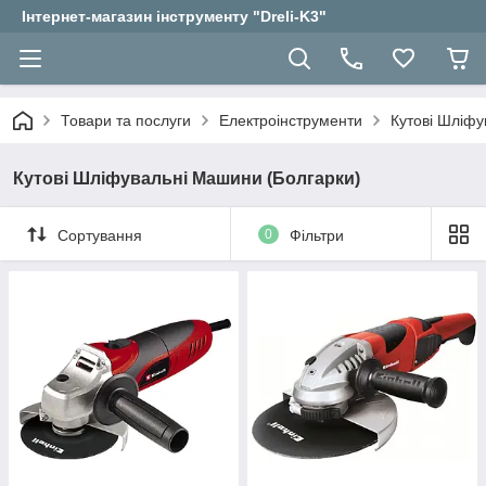
Інтернет-магазин інструменту "Dreli-K3"
Товари та послуги
Електроінструменти
Кутові Шліфу
Кутові Шліфувальні Машини (Болгарки)
Сортування
0
Фільтри