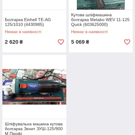
Кутова шліфмашина
Болгарка Einhell TE-AG
болгарка Metabo WEV 11-125
125/1010 (4430985)
Quick (603625000)
Немає в наявності
Немає в наявності
2 620
5 069
₴
₴
Шліфувальна машина кутова
болгарка Зенит ЗУШ-125/900
М Профі