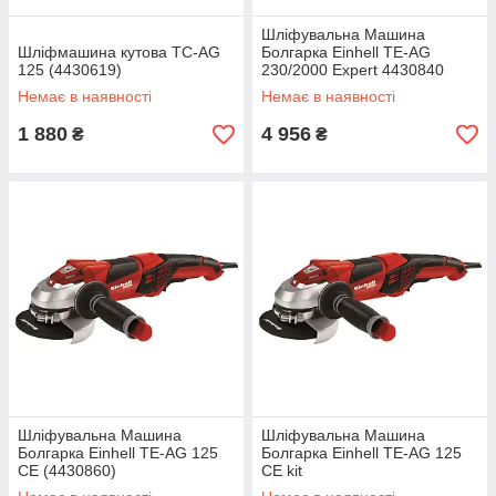
Шліфувальна Машина
Шліфмашина кутова TC-AG
Болгарка Einhell TE-AG
125 (4430619)
230/2000 Expert 4430840
Немає в наявності
Немає в наявності
1 880
4 956
₴
₴
Шліфувальна Машина
Шліфувальна Машина
Болгарка Einhell TE-AG 125
Болгарка Einhell TE-AG 125
CE (4430860)
CE kit