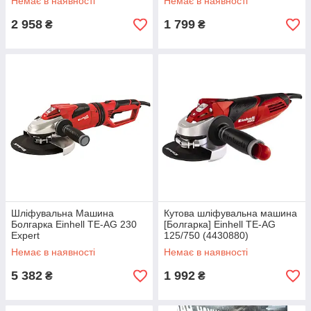
Немає в наявності
Немає в наявності
2 958
1 799
₴
₴
Шліфувальна Машина
Кутова шліфувальна машина
Болгарка Einhell TE-AG 230
[Болгарка] Einhell TE-AG
Expert
125/750 (4430880)
Немає в наявності
Немає в наявності
5 382
1 992
₴
₴