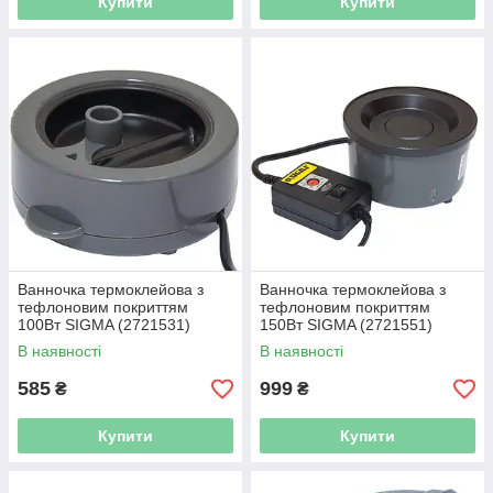
Купити
Купити
Ванночка термоклейова з
Ванночка термоклейова з
тефлоновим покриттям
тефлоновим покриттям
100Вт SIGMA (2721531)
150Вт SIGMA (2721551)
В наявності
В наявності
585
999
₴
₴
Купити
Купити