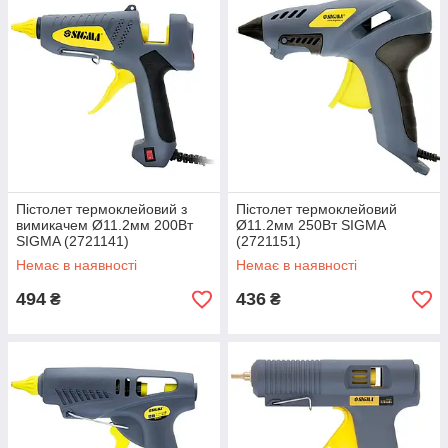
Пістолет термоклейовий з
Пістолет термоклейовий
вимикачем Ø11.2мм 200Вт
Ø11.2мм 250Вт SIGMA
SIGMA (2721141)
(2721151)
Немає в наявності
Немає в наявності
494
436
₴
₴