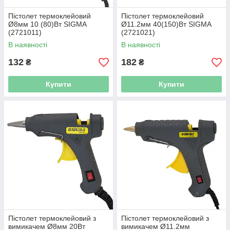
Пістолет термоклейовий
Пістолет термоклейовий
Ø8мм 10 (80)Вт SIGMA
Ø11.2мм 40(150)Вт SIGMA
(2721011)
(2721021)
В наявності
В наявності
132
182
₴
₴
Купити
Купити
Пістолет термоклейовий з
Пістолет термоклейовий з
вимикачем Ø8мм 20Вт
вимикачем Ø11.2мм