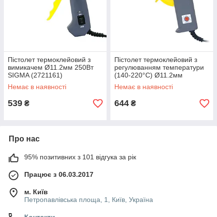
Пістолет термоклейовий з
Пістолет термоклейовий з
вимикачем Ø11.2мм 250Вт
регулюванням температури
SIGMA (2721161)
(140-220°C) Ø11.2мм
150(500)Вт SIGMA (2721221)
Немає в наявності
Немає в наявності
539
644
₴
₴
Про нас
95% позитивних з 101 відгука за рік
Працює з 06.03.2017
м. Київ
Петропавлівська площа, 1, Київ, Україна