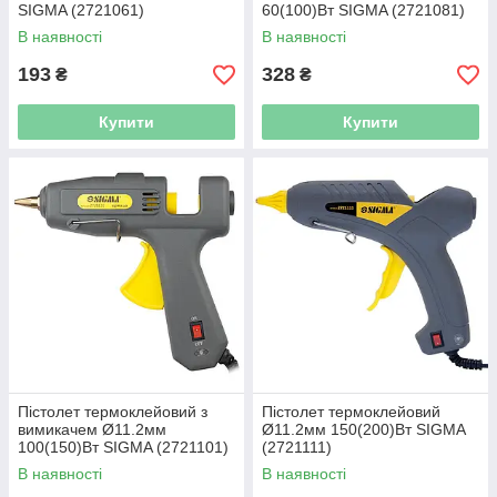
SIGMA (2721061)
60(100)Вт SIGMA (2721081)
В наявності
В наявності
193
328
₴
₴
Купити
Купити
Пістолет термоклейовий з
Пістолет термоклейовий
вимикачем Ø11.2мм
Ø11.2мм 150(200)Вт SIGMA
100(150)Вт SIGMA (2721101)
(2721111)
В наявності
В наявності