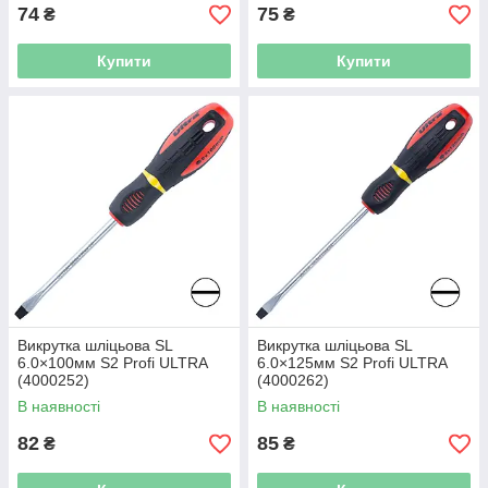
74
75
₴
₴
Купити
Купити
Викрутка шліцьова SL
Викрутка шліцьова SL
6.0×100мм S2 Profi ULTRA
6.0×125мм S2 Profi ULTRA
(4000252)
(4000262)
В наявності
В наявності
82
85
₴
₴