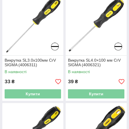
Викрутка SL3.0х100мм CrV
Викрутка SL4.0×100 мм CrV
SIGMA (4006311)
SIGMA (4006321)
В наявності
В наявності
33
39
₴
₴
Купити
Купити