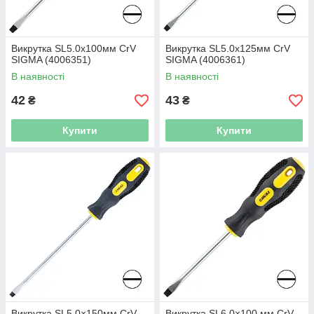
Викрутка SL5.0х100мм CrV
Викрутка SL5.0х125мм CrV
SIGMA (4006351)
SIGMA (4006361)
В наявності
В наявності
42
43
₴
₴
Купити
Купити
Викрутка SL5.0×150мм CrV
Викрутка SL6.0×100 мм CrV