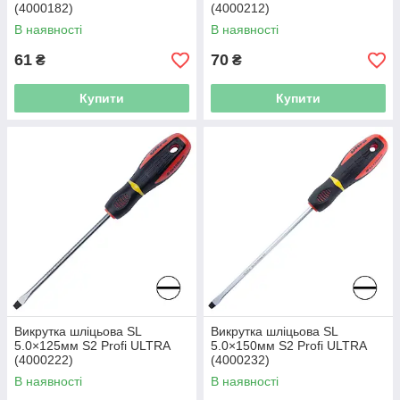
(4000182)
(4000212)
В наявності
В наявності
61
70
₴
₴
Купити
Купити
Викрутка шліцьова SL
Викрутка шліцьова SL
5.0×125мм S2 Profi ULTRA
5.0×150мм S2 Profi ULTRA
(4000222)
(4000232)
В наявності
В наявності