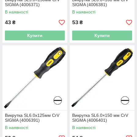
SIGMA (4006371)
SIGMA (4006381)
В наявності
В наявності
43
53
₴
₴
Купити
Купити
Викрутка SL6.0х125мм CrV
Викрутка SL6.0×150 мм CrV
SIGMA (4006391)
SIGMA (4006401)
В наявності
В наявності