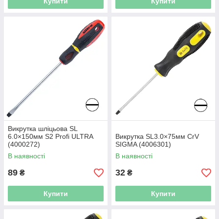
Купити
Купити
Викрутка шліцьова SL
6.0×150мм S2 Profi ULTRA
Викрутка SL3.0×75мм CrV
(4000272)
SIGMA (4006301)
В наявності
В наявності
89
32
₴
₴
Купити
Купити