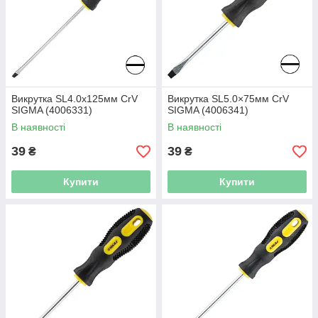
Викрутка SL4.0х125мм CrV
Викрутка SL5.0×75мм CrV
SIGMA (4006331)
SIGMA (4006341)
В наявності
В наявності
39
39
₴
₴
Купити
Купити