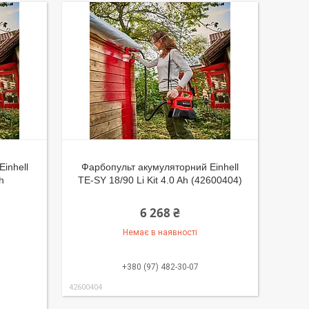
inhell
Фарбопульт акумуляторний Einhell
h
TE-SY 18/90 Li Kit 4.0 Ah (42600404)
6 268 ₴
Немає в наявності
+380 (97) 482-30-07
42600404