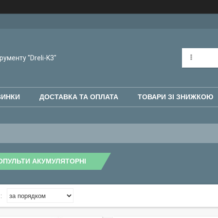
рументу "Dreli-K3"
ВИНКИ
ДОСТАВКА ТА ОПЛАТА
ТОВАРИ ЗІ ЗНИЖКОЮ
ОПУЛЬТИ АКУМУЛЯТОРНІ