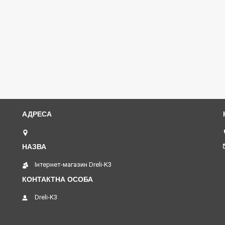
Петропавлівська площа, 1, Київ, Україна
Інтернет-магазин Dreli-K3
Dreli-K3