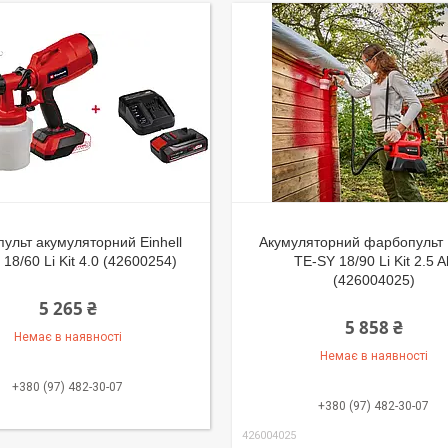
ульт акумуляторний Einhell
Акумуляторний фарбопульт E
18/60 Li Kit 4.0 (42600254)
TE-SY 18/90 Li Kit 2.5 A
(426004025)
5 265 ₴
5 858 ₴
Немає в наявності
Немає в наявності
+380 (97) 482-30-07
+380 (97) 482-30-07
426004025