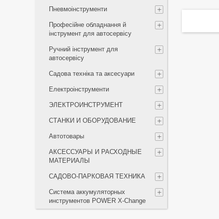
Пневмоінструменти
Професійне обладнання й
інструмент для автосервісу
Ручний інструмент для
автосервісу
Садова техніка та аксесуари
Електроінструменти
ЭЛЕКТРОИНСТРУМЕНТ
СТАНКИ И ОБОРУДОВАНИЕ
Автотовары
АКСЕССУАРЫ И РАСХОДНЫЕ
МАТЕРИАЛЫ
САДОВО-ПАРКОВАЯ ТЕХНИКА
Система аккумуляторных
инструментов POWER X-Change