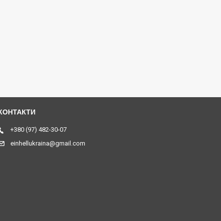
+380 (97) 482-30-07
einhellukraina@gmail.com