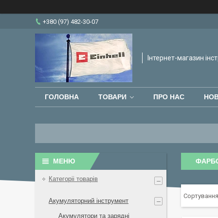
+380 (97) 482-30-07
Інтернет-магазин інст
ГОЛОВНА
ТОВАРИ
ПРО НАС
НО
ФАРБ
Категоріі товарів
Акумуляторний інструмент
Акумулятори та зарядні