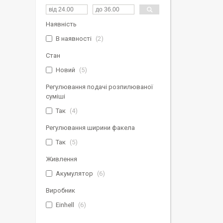
Наявність
В наявності
2
Стан
Новий
5
Регулювання подачі розпилюваної
суміші
Так
4
Регулювання ширини факела
Так
5
Живлення
Акумулятор
6
Виробник
Einhell
6