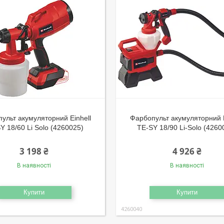
ульт акумуляторний Einhell
Фарбопульт акумуляторний E
Y 18/60 Li Solo (4260025)
TE-SY 18/90 Li-Solo (4260
3 198 ₴
4 926 ₴
В наявності
В наявності
Купити
Купити
4260040