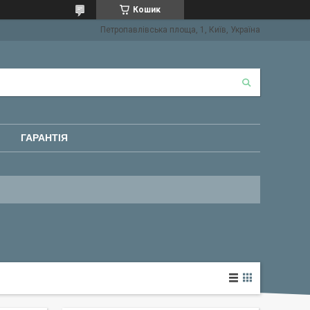
Кошик
Петропавлівська площа, 1, Київ, Україна
ГАРАНТІЯ