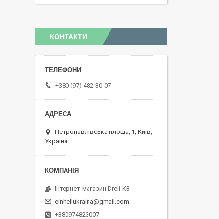
КОНТАКТИ
+380 (97) 482-30-07
Петропавлівська площа, 1, Київ,
Україна
Інтернет-магазин Dreli-K3
einhellukraina@gmail.com
+380974823007