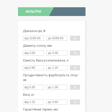
ФІЛЬТРИ
Діапазон цін, ₴
Діаметр сопла, мм
Ємність бака розпилювача, л
Продуктивність фарбопульта, літр/
хв
Вага, кг
Гарантійний термін, міс