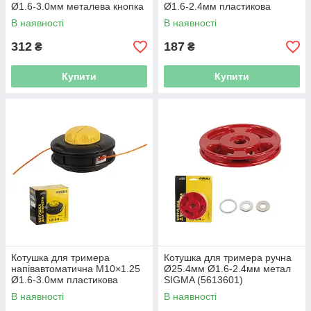
Ø1.6-3.0мм металева кнопка
Ø1.6-2.4мм пластикова
SIGMA (5613501)
кнопка SIGMA (5613521)
В наявності
В наявності
312
187
₴
₴
Купити
Купити
Котушка для тримера
Котушка для тримера ручна
напівавтоматична M10×1.25
Ø25.4мм Ø1.6-2.4мм метал
Ø1.6-3.0мм пластикова
SIGMA (5613601)
кнопка SIGMA (5613531)
В наявності
В наявності