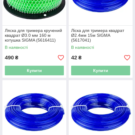
Ляска для тримера кручений
Ліска для тримера квадрат
квадрат Ø3.0 мм 160 м
Ø2.4мм 15м SIGMA
котушка SIGMA (5616411)
(5617041)
В наявності
В наявності
490
42
₴
₴
Купити
Купити