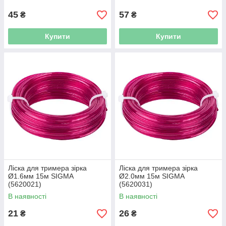
45
57
₴
₴
Купити
Купити
Ліска для тримера зірка
Ліска для тримера зірка
Ø1.6мм 15м SIGMA
Ø2.0мм 15м SIGMA
(5620021)
(5620031)
В наявності
В наявності
21
26
₴
₴