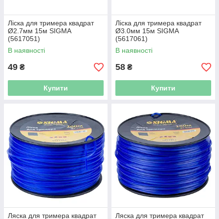
Ліска для тримера квадрат
Ліска для тримера квадрат
Ø2.7мм 15м SIGMA
Ø3.0мм 15м SIGMA
(5617051)
(5617061)
В наявності
В наявності
49
58
₴
₴
Купити
Купити
Ляска для тримера квадрат
Ляска для тримера квадрат