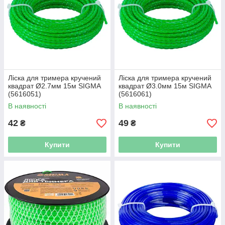
Ліска для тримера кручений
Ліска для тримера кручений
квадрат Ø2.7мм 15м SIGMA
квадрат Ø3.0мм 15м SIGMA
(5616051)
(5616061)
В наявності
В наявності
42
49
₴
₴
Купити
Купити