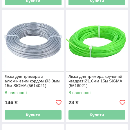
Купити
Купити
Ліска для тримера з
Ліска для тримера кручений
алюмінієвим кордом Ø3.0мм
квадрат Ø1.6мм 15м SIGMA
15м SIGMA (5614021)
(5616021)
В наявності
В наявності
146
23
₴
₴
Купити
Купити