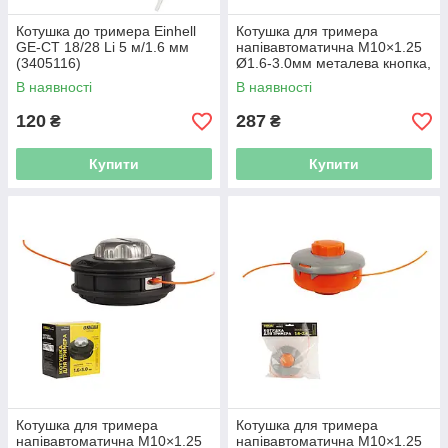
Котушка до тримера Einhell
Котушка для тримера
GE-CT 18/28 Li 5 м/1.6 мм
напівавтоматична M10×1.25
(3405116)
Ø1.6-3.0мм металева кнопка,
підшипник SIGMA (5613441)
В наявності
В наявності
120
287
₴
₴
Купити
Купити
Котушка для тримера
Котушка для тримера
напівавтоматична M10×1.25
напівавтоматична M10×1.25