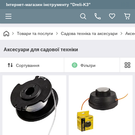
Інтернет-магазин інструменту "Dreli-K3"
Товари та послуги
Садова техніка та аксесуари
Аксе
Аксесуари для садової техніки
Сортування
0
Фільтри