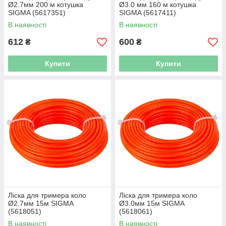
Ø2.7мм 200 м котушка
Ø3.0 мм 160 м котушка
SIGMA (5617351)
SIGMA (5617411)
В наявності
В наявності
612
600
₴
₴
Купити
Купити
Ліска для тримера коло
Ліска для тримера коло
Ø2.7мм 15м SIGMA
Ø3.0мм 15м SIGMA
(5618051)
(5618061)
В наявності
В наявності