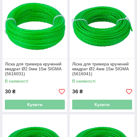
Ліска для тримера кручений
Ліска для тримера кручений
квадрат Ø2.0мм 15м SIGMA
квадрат Ø2.4мм 15м SIGMA
(5616031)
(5616041)
В наявності
В наявності
30
36
₴
₴
Купити
Купити