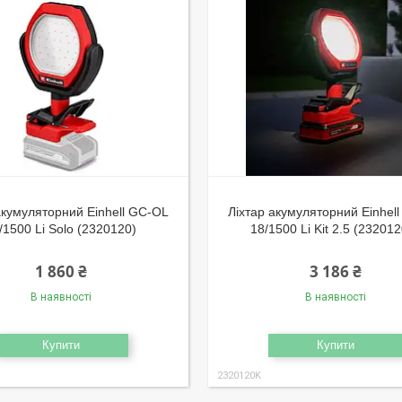
акумуляторний Einhell GC-OL
Ліхтар акумуляторний Einhel
/1500 Li Solo (2320120)
18/1500 Li Kit 2.5 (23201
1 860 ₴
3 186 ₴
В наявності
В наявності
Купити
Купити
2320120K