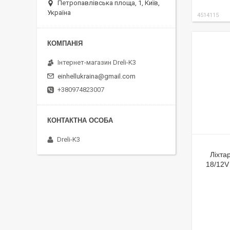
Петропавлівська площа, 1, Київ,
Україна
4514115
Інтернет-магазин Dreli-K3
einhellukraina@gmail.com
+380974823007
Dreli-K3
Ліхта
18/12V