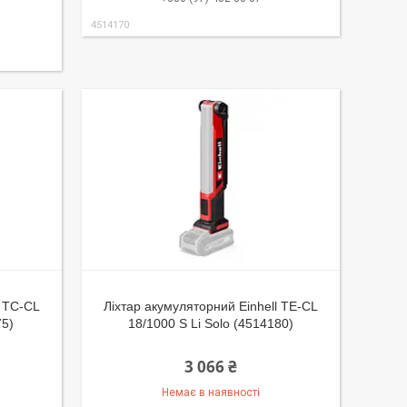
4514170
l TC-CL
Ліхтар акумуляторний Einhell TE-CL
75)
18/1000 S Li Solo (4514180)
3 066 ₴
Немає в наявності