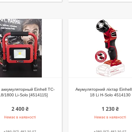
аккумуляторный Einhell TC-
Акумуляторний ліхтар Einhel
18/1800 Li-Solo [4514115]
18 Li H-Solo 4514130
2 400 ₴
1 230 ₴
Немає в наявності
Немає в наявності