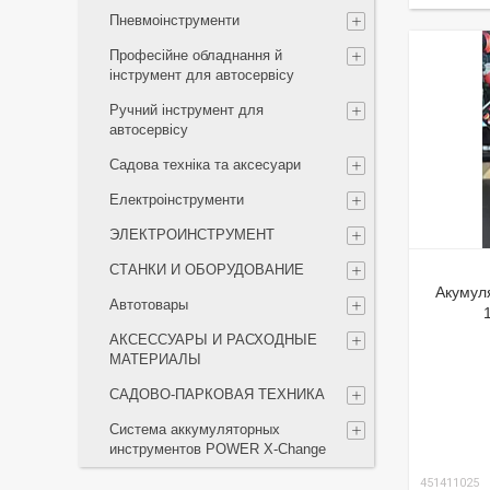
Пневмоінструменти
Професійне обладнання й
інструмент для автосервісу
Ручний інструмент для
автосервісу
Садова техніка та аксесуари
Електроінструменти
ЭЛЕКТРОИНСТРУМЕНТ
СТАНКИ И ОБОРУДОВАНИЕ
Акумуля
Автотовары
АКСЕССУАРЫ И РАСХОДНЫЕ
МАТЕРИАЛЫ
САДОВО-ПАРКОВАЯ ТЕХНИКА
Система аккумуляторных
инструментов POWER X-Change
451411025