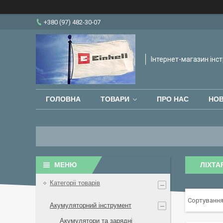
+380 (97) 482-30-07
Інтернет-магазин інст
ГОЛОВНА
ТОВАРИ
ПРО НАС
НО
ЛІХТА
Категоріі товарів
Акумуляторний інструмент
Акумулятори та зарядні