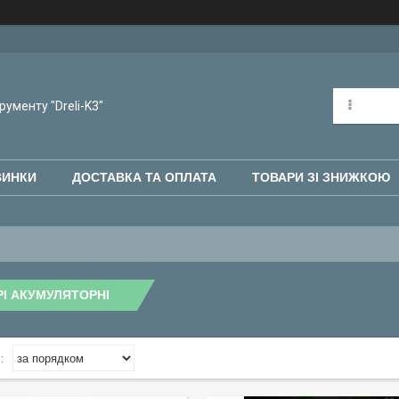
рументу "Dreli-K3"
ВИНКИ
ДОСТАВКА ТА ОПЛАТА
ТОВАРИ ЗІ ЗНИЖКОЮ
РІ АКУМУЛЯТОРНІ