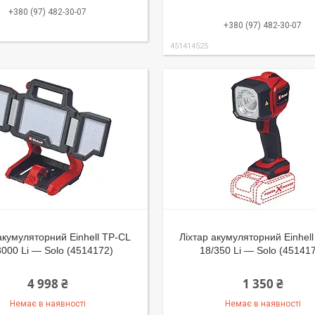
+380 (97) 482-30-07
+380 (97) 482-30-07
451414525
акумуляторний Einhell TP-CL
Ліхтар акумуляторний Einhel
3000 Li — Solo (4514172)
18/350 Li — Solo (45141
4 998 ₴
1 350 ₴
Немає в наявності
Немає в наявності