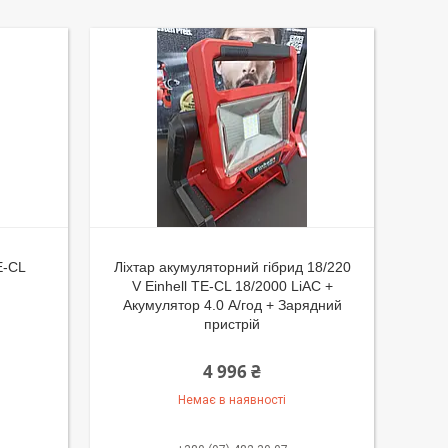
E-CL
Ліхтар акумуляторний гібрид 18/220
V Einhell TE-CL 18/2000 LiAC +
Акумулятор 4.0 А/год + Зарядний
пристрій
4 996 ₴
Немає в наявності