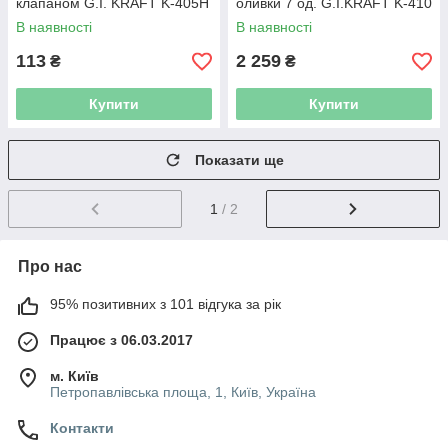
клапаном G.I. KRAFT K-405H
оливки 7 од. G.I.KRAFT K-410
В наявності
В наявності
113
2 259
₴
₴
Купити
Купити
Показати ще
1
/ 2
Про нас
95% позитивних з 101 відгука за рік
Працює з 06.03.2017
м. Київ
Петропавлівська площа, 1, Київ, Україна
Контакти