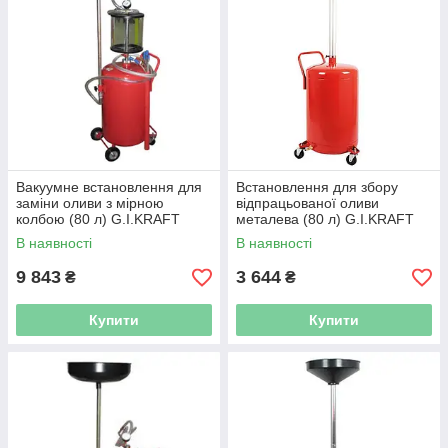
Вакуумне встановлення для
Встановлення для збору
заміни оливи з мірною
відпрацьованої оливи
колбою (80 л) G.I.KRAFT
металева (80 л) G.I.KRAFT
B8010KVS
B80S
В наявності
В наявності
9 843
3 644
₴
₴
Купити
Купити