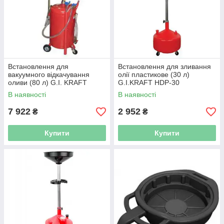
Встановлення для
Встановлення для зливання
вакуумного відкачування
олії пластикове (30 л)
оливи (80 л) G.I. KRAFT
G.I.KRAFT HDP-30
B80VS
В наявності
В наявності
7 922
2 952
₴
₴
Купити
Купити