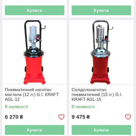
Купити
Купити
Пневматичний нагнітач
Солідолонагнітач
мастила (12 л.) G.I. KRAFT
пневматичний (15 л.) G.I.
AGL-12
KRAFT AGL-15
В наявності
В наявності
6 270
9 475
₴
₴
Купити
Купити