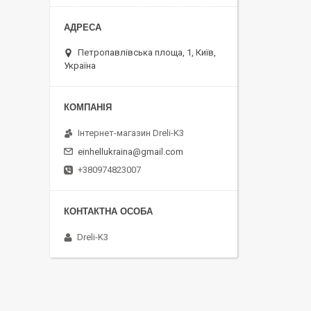
Петропавлівська площа, 1, Київ,
Україна
Інтернет-магазин Dreli-K3
einhellukraina@gmail.com
+380974823007
Dreli-K3