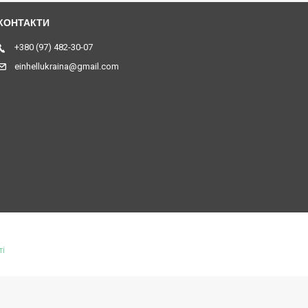
+380 (97) 482-30-07
einhellukraina@gmail.com
ті