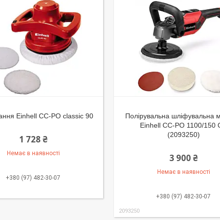
ання Einhell CC-PO classic 90
Полірувальна шліфувальна 
Einhell CC-PO 1100/150
(2093250)
1 728 ₴
Немає в наявності
3 900 ₴
Немає в наявності
+380 (97) 482-30-07
+380 (97) 482-30-07
2093250