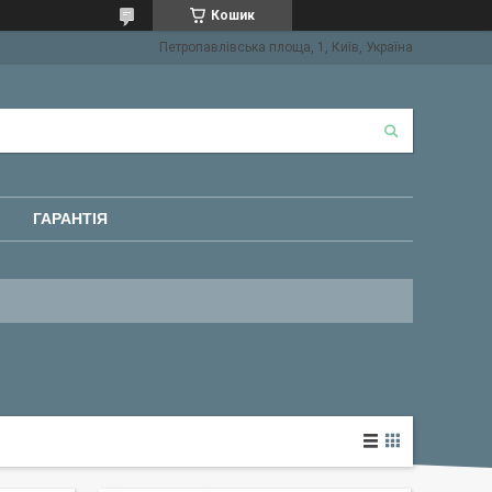
Кошик
Петропавлівська площа, 1, Київ, Україна
ГАРАНТІЯ