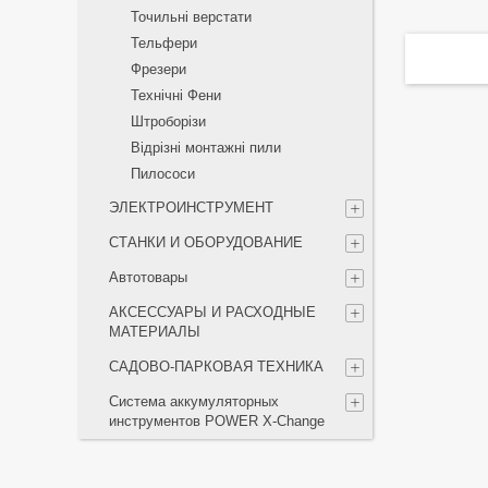
Точильні верстати
Тельфери
Фрезери
Технічні Фени
Штроборізи
Відрізні монтажні пили
Пилососи
ЭЛЕКТРОИНСТРУМЕНТ
СТАНКИ И ОБОРУДОВАНИЕ
Автотовары
АКСЕССУАРЫ И РАСХОДНЫЕ
МАТЕРИАЛЫ
САДОВО-ПАРКОВАЯ ТЕХНИКА
Система аккумуляторных
инструментов POWER X-Change