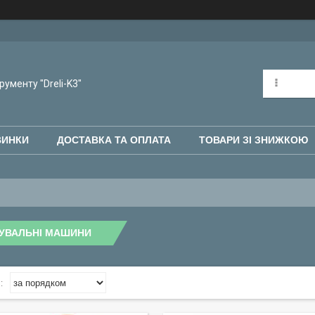
рументу "Dreli-K3"
ВИНКИ
ДОСТАВКА ТА ОПЛАТА
ТОВАРИ ЗІ ЗНИЖКОЮ
РУВАЛЬНІ МАШИНИ