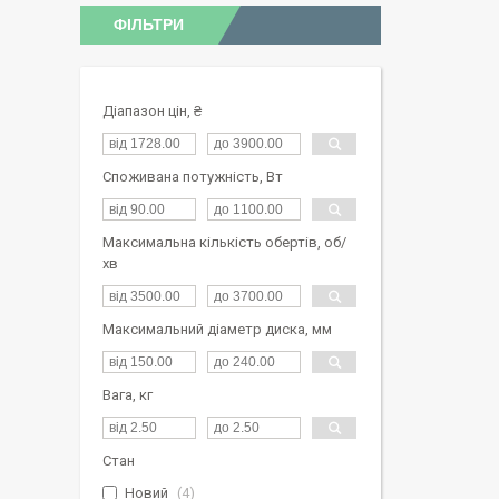
ФІЛЬТРИ
Діапазон цін, ₴
Споживана потужність, Вт
Максимальна кількість обертів, об/
хв
Максимальний діаметр диска, мм
Вага, кг
Стан
Новий
4