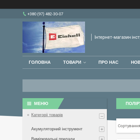
+380 (97) 482-30-07
Інтернет-магазин інст
ГОЛОВНА
ТОВАРИ
ПРО НАС
НО
ПОЛІ
Категоріі товарів
Акумуляторний інструмент
Вимірювальні прилади