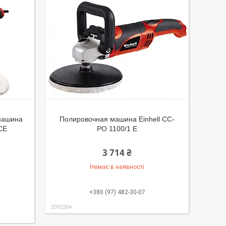
машина
Полировочная машина Einhell CC-
 CE
PO 1100/1 E
3 714 ₴
Немає в наявності
+380 (97) 482-30-07
2093264