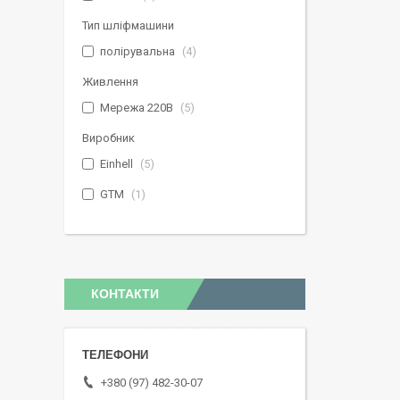
Тип шліфмашини
полірувальна
4
Живлення
Мережа 220В
5
Виробник
Einhell
5
GTM
1
КОНТАКТИ
+380 (97) 482-30-07