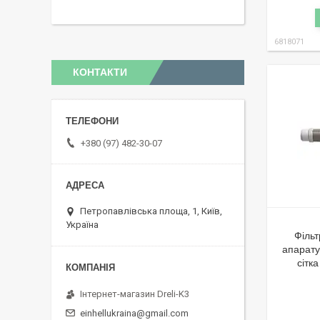
6818071
КОНТАКТИ
+380 (97) 482-30-07
Петропавлівська площа, 1, Київ,
Україна
Філь
апарату
сітк
Інтернет-магазин Dreli-K3
einhellukraina@gmail.com