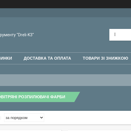
рументу "Dreli-K3"
ВИНКИ
ДОСТАВКА ТА ОПЛАТА
ТОВАРИ ЗІ ЗНИЖКОЮ
ВІТРЯНІ РОЗПИЛЮВАЧІ ФАРБИ