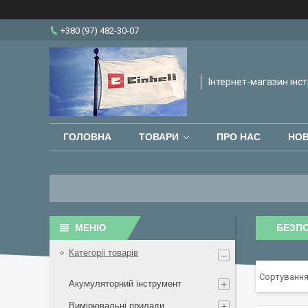
+380 (97) 482-30-07
Інтернет-магазин інст
ГОЛОВНА
ТОВАРИ
ПРО НАС
НО
БЕЗПО
Категоріі товарів
Акумуляторний інструмент
Вимірювальні прилади