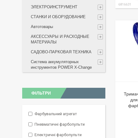
6816631
ЭЛЕКТРОИНСТРУМЕНТ
СТАНКИ И ОБОРУДОВАНИЕ
Автотовары
АКСЕССУАРЫ И РАСХОДНЫЕ
МАТЕРИАЛЫ
САДОВО-ПАРКОВАЯ ТЕХНИКА
Система аккумуляторных
инструментов POWER X-Change
ФІЛЬТРИ
Трима
для
фарб
Фарбувальний агрегат
Пневматичні фарбопульти
Електричні фарбопульти