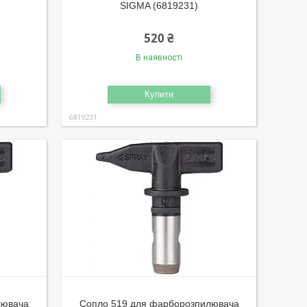
SIGMA (6819231)
520 ₴
В наявності
Купити
6819231
лювача
Сопло 519 для фарборозпилювача