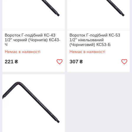
Вороток Г-подібний КС-43
Вороток Г-подібний КС-53
1/2" чорний (Чорнигів) КС43-
1/2" нікельований
Ч
(Чорниговий) КС53-Б
Немає в наявності
Немає в наявності
221
307
₴
₴