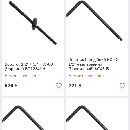
Вороток Г-подібний КС-43
Вороток 1/2" + 3/4" КС-68
1/2" нікельований
(Чорнигів) ВП1234ЧН
(Чорниговий) КС43-Б
Немає в наявності
Немає в наявності
626
221
₴
₴