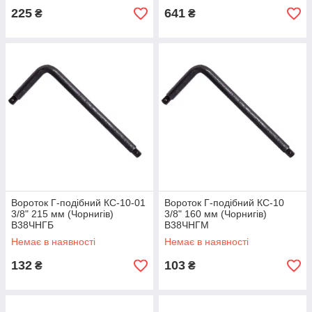
225
641
₴
₴
Вороток Г-подібний КС-10-01
Вороток Г-подібний КС-10
3/8" 215 мм (Чорнигів)
3/8" 160 мм (Чорнигів)
В38ЧНГБ
В38ЧНГМ
Немає в наявності
Немає в наявності
132
103
₴
₴