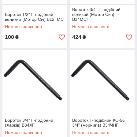
Вороток 3/4" Г-подібний
Вороток 1/2" Г-подібний
великий (Мотор Сич)
великий (Мотор Січ) В12ГМС
В34МСГ
Немає в наявності
Немає в наявності
100
424
₴
₴
Вороток 3/4" Г-подібний
Вороток Г-подібний КС-56
(Харків) В34ХГ
3/4" (Чорнигів) В34ЧНГ
Немає в наявності
Немає в наявності