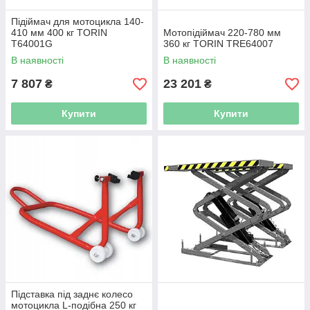
Підіймач для мотоцикла 140-
410 мм 400 кг TORIN
Мотопідіймач 220-780 мм
T64001G
360 кг TORIN TRE64007
В наявності
В наявності
7 807
23 201
₴
₴
Купити
Купити
Підставка під заднє колесо
мотоцикла L-подібна 250 кг