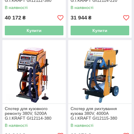
G.I.KRAFT GI12112-380
G.I.KRAFT GI12114-220
В наявності
В наявності
40 172
31 944
₴
₴
Купити
Купити
Спотер для кузовного
Спотер для рихтування
ремонту 380V, 5200A
кузова 380V, 4000A
G.I.KRAFT GI12114-380
G.I.KRAFT GI12115-380
В наявності
В наявності