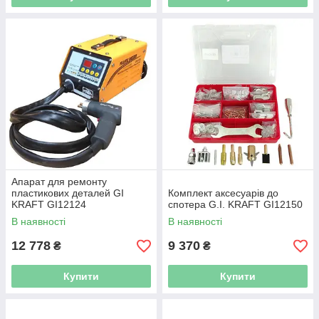
Апарат для ремонту
пластикових деталей GI
Комплект аксесуарів до
KRAFT GI12124
спотера G.I. KRAFT GI12150
В наявності
В наявності
12 778
9 370
₴
₴
Купити
Купити