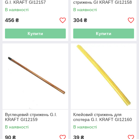
G.I. KRAFT GI12157
стрижень GI KRAFT GI12158
В наявності
В наявності
456
304
₴
₴
Купити
Купити
Вуглецевий стрижень G.I.
Клейовий стрижень для
KRAFT GI12159
спотера G.I. KRAFT GI12160
В наявності
В наявності
90
39
₴
₴