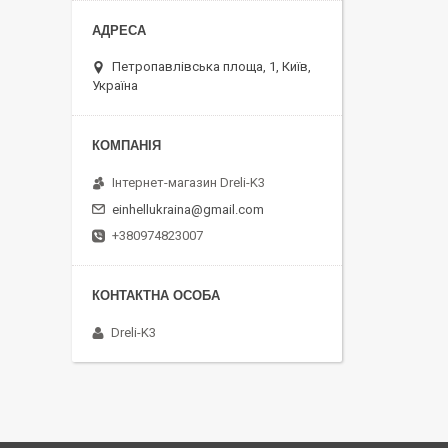
Петропавлівська площа, 1, Київ,
Україна
Інтернет-магазин Dreli-K3
einhellukraina@gmail.com
+380974823007
Dreli-K3