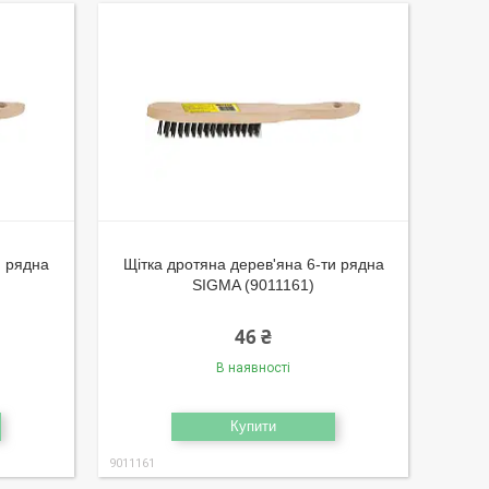
и рядна
Щітка дротяна дерев'яна 6-ти рядна
SIGMA (9011161)
46 ₴
В наявності
Купити
9011161