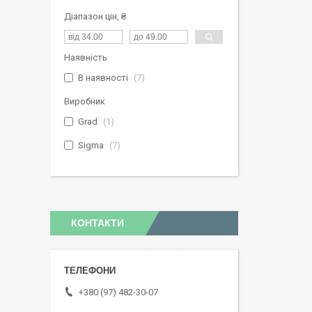
Діапазон цін, ₴
Наявність
В наявності
7
Виробник
Grad
1
Sigma
7
КОНТАКТИ
+380 (97) 482-30-07