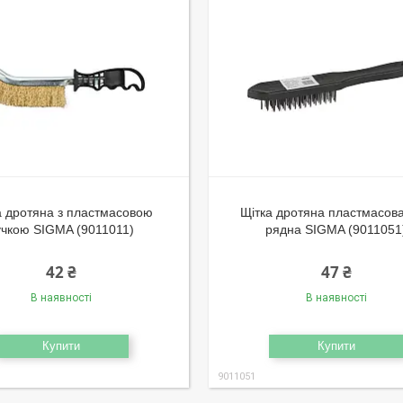
а дротяна з пластмасовою
Щітка дротяна пластмасова
учкою SIGMA (9011011)
рядна SIGMA (9011051
42 ₴
47 ₴
В наявності
В наявності
Купити
Купити
9011051