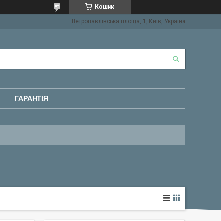
Кошик
Петропавлівська площа, 1, Київ, Україна
ГАРАНТІЯ