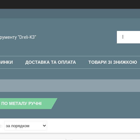
рументу "Dreli-K3"
ВИНКИ
ДОСТАВКА ТА ОПЛАТА
ТОВАРИ ЗІ ЗНИЖКОЮ
 ПО МЕТАЛУ РУЧНІ