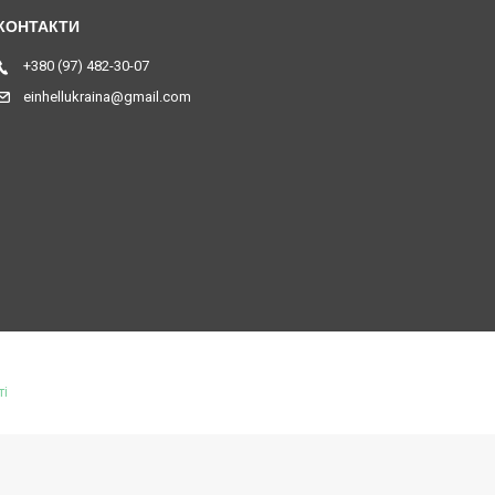
+380 (97) 482-30-07
einhellukraina@gmail.com
ті