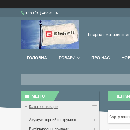
+380 (97) 482-30-07
Інтернет-магазин інст
ГОЛОВНА
ТОВАРИ
ПРО НАС
НО
ЩІТКИ
Категоріі товарів
Акумуляторний інструмент
Вимірювальні прилади