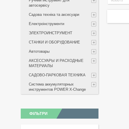
Ручний інструмент для
9030015
автосервісу
Садова техніка та аксесуари
Електроінструменти
ЭЛЕКТРОИНСТРУМЕНТ
СТАНКИ И ОБОРУДОВАНИЕ
Автотовары
АКСЕССУАРЫ И РАСХОДНЫЕ
МАТЕРИАЛЫ
САДОВО-ПАРКОВАЯ ТЕХНИКА
Система аккумуляторных
инструментов POWER X-Change
ФІЛЬТРИ