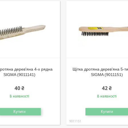
дротяна дерев'яна 4-х рядна
Щітка дротяна дерев'яна 5-т
SIGMA (9011141)
SIGMA (9011151)
40 ₴
42 ₴
В наявності
В наявності
Купити
Купити
9011151