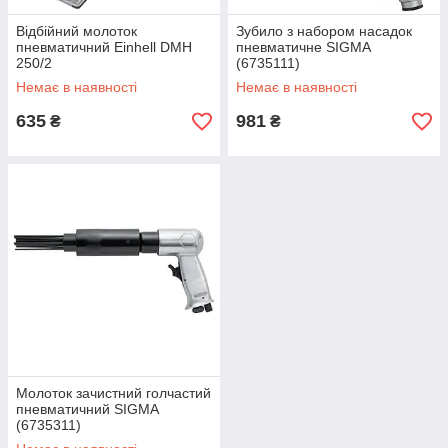
Відбійний молоток
Зубило з набором насадок
пневматичний Einhell DMH
пневматичне SIGMA
250/2
(6735111)
Немає в наявності
Немає в наявності
635
981
₴
₴
Молоток зачистний голчастий
пневматичний SIGMA
(6735311)