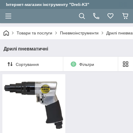
Інтернет-магазин інструменту "Dreli-K3"
Товари та послуги
Пневмоінструменти
Дрилі пневма
Дрилі пневматичні
Сортування
0
Фільтри