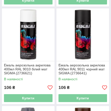
Купити
Купити
Емаль аерозольна акрилова
Емаль аерозольна акрилова
400мл RAL 9010 білий мат
400мл RAL 9011 чорний мат
SIGMA (2736621)
SIGMA (2736641)
В наявності
В наявності
106
106
₴
₴
Купити
Купити