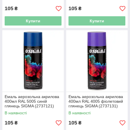
105
105
₴
₴
Купити
Купити
Емаль аерозольна акрилова
Емаль аерозольна акрилова
400мл RAL 5005 синій
400мл RAL 4005 фіолетовий
глянець SIGMA (2737121)
глянець SIGMA (2737131)
В наявності
В наявності
105
105
₴
₴