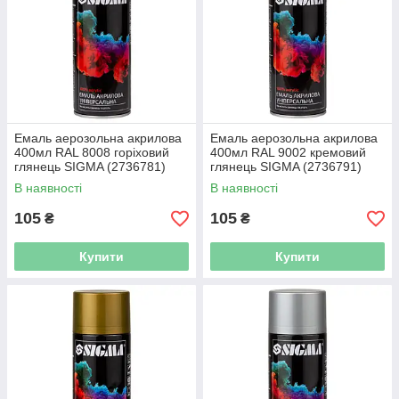
Емаль аерозольна акрилова
Емаль аерозольна акрилова
400мл RAL 8008 горіховий
400мл RAL 9002 кремовий
глянець SIGMA (2736781)
глянець SIGMA (2736791)
В наявності
В наявності
105
105
₴
₴
Купити
Купити