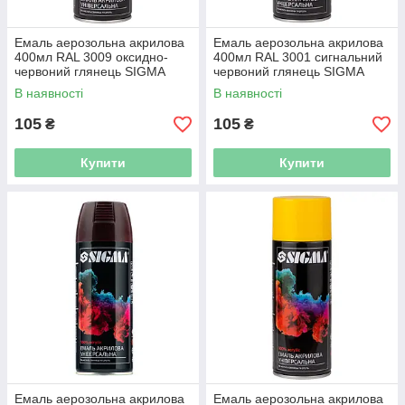
Емаль аерозольна акрилова
Емаль аерозольна акрилова
400мл RAL 3009 оксидно-
400мл RAL 3001 сигнальний
червоний глянець SIGMA
червоний глянець SIGMA
(2736921)
(2736931)
В наявності
В наявності
105
105
₴
₴
Купити
Купити
Емаль аерозольна акрилова
Емаль аерозольна акрилова