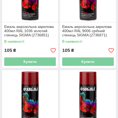
Емаль аерозольна акрилова
Емаль аерозольна акрилова
400мл RAL 1036 золотий
400мл RAL 9006 срібний
глянець SIGMA (2736851)
глянець SIGMA (2736871)
В наявності
В наявності
105
105
₴
₴
Купити
Купити