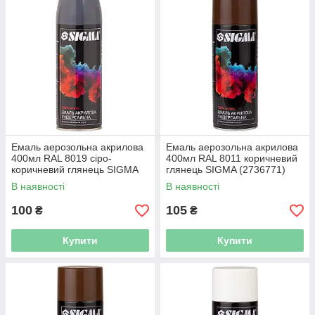
Емаль аерозольна акрилова
Емаль аерозольна акрилова
400мл RAL 8019 сіро-
400мл RAL 8011 коричневий
коричневий глянець SIGMA
глянець SIGMA (2736771)
(2736731)
В наявності
В наявності
100
105
₴
₴
Купити
Купити