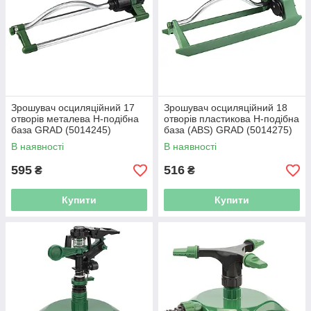
Зрошувач осциляційний 17
Зрошувач осциляційний 18
отворів металева Н-подібна
отворів пластикова Н-подібна
база GRAD (5014245)
база (ABS) GRAD (5014275)
В наявності
В наявності
595
516
₴
₴
Купити
Купити