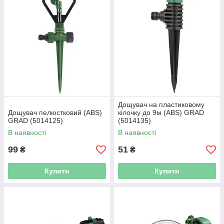
Дощувач на пластиковому
Дощувач пелюстковий (ABS)
кілочку до 9м (ABS) GRAD
GRAD (5014125)
(5014135)
В наявності
В наявності
99
51
₴
₴
Купити
Купити