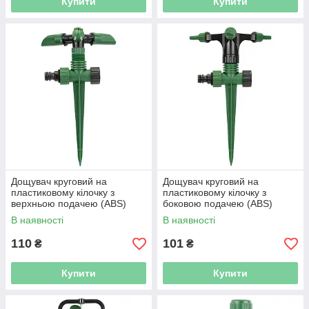
Купити
Купити
Дощувач круговий на
Дощувач круговий на
пластиковому кілочку з
пластиковому кілочку з
верхньою подачею (ABS)
боковою подачею (ABS)
GRAD (5014105)
GRAD (5014115)
В наявності
В наявності
110
101
₴
₴
Купити
Купити