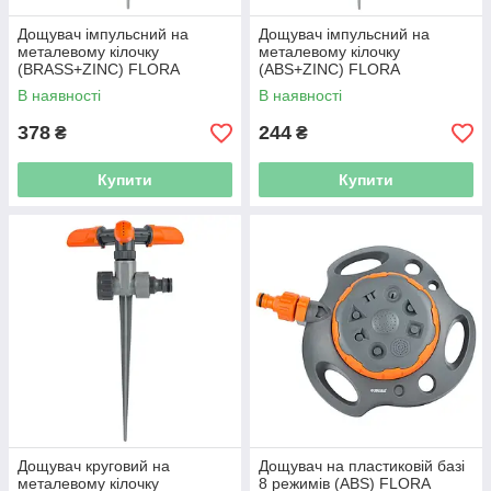
Дощувач імпульсний на
Дощувач імпульсний на
металевому кілочку
металевому кілочку
(BRASS+ZINC) FLORA
(ABS+ZINC) FLORA
(5013224)
(5013234)
В наявності
В наявності
378
244
₴
₴
Купити
Купити
Дощувач круговий на
Дощувач на пластиковій базі
металевому кілочку
8 режимів (ABS) FLORA