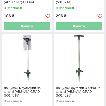
(ABS+ZINC) FLORA
(5013714)
(5013284)
В наявності
В наявності
186
296
₴
₴
Купити
Купити
Дощувач імпульсний на
Дощувач круговий 3 ріжки на
штанзі (ABS+AL) GRAD
штанзі (ABS+AL) GRAD
(5014015)
(5014025)
В наявності
В наявності