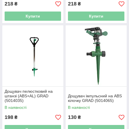
218
218
₴
₴
Купити
Купити
Дощувач пелюстковий на
штанзі (ABS+AL) GRAD
Дощувач імпульсний на ABS
(5014035)
кілочку GRAD (5014065)
В наявності
В наявності
198
130
₴
₴