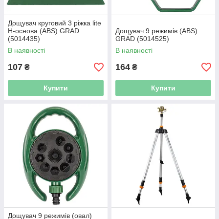
Дощувач круговий 3 ріжка lite
Н-основа (ABS) GRAD
Дощувач 9 режимів (ABS)
(5014435)
GRAD (5014525)
В наявності
В наявності
107
164
₴
₴
Купити
Купити
Дощувач 9 режимів (овал)