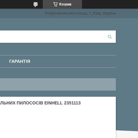
Кошик
Петропавлівська площа, 1, Київ, Україна
ГАРАНТІЯ
ЛЬНИХ ПИЛОСОСІВ EINHELL 2351113