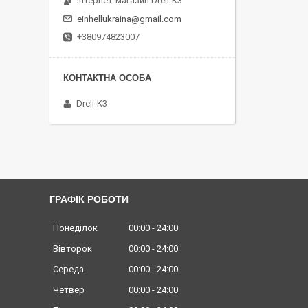
Інтернет-магазин Dreli-K3
einhellukraina@gmail.com
+380974823007
Dreli-K3
ГРАФІК РОБОТИ
Понеділок
00:00
24:00
Вівторок
00:00
24:00
Середа
00:00
24:00
Четвер
00:00
24:00