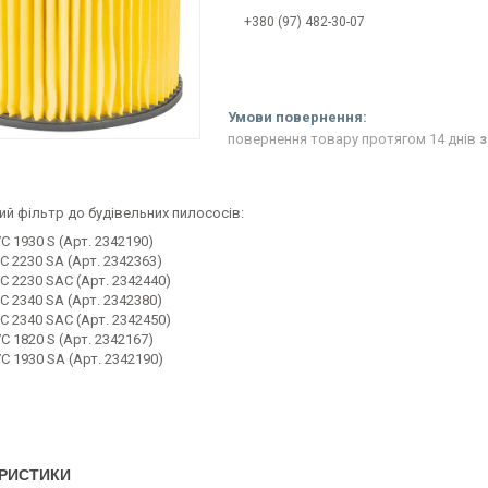
+380 (97) 482-30-07
повернення товару протягом 14 днів
з
й фільтр до будівельних пилососів:
VC 1930 S (Арт. 2342190)
VC 2230 SA (Арт. 2342363)
-VC 2230 SAC (Арт. 2342440)
VC 2340 SA (Арт. 2342380)
-VC 2340 SAC (Арт. 2342450)
VC 1820 S (Арт. 2342167)
VC 1930 SA (Арт. 2342190)
РИСТИКИ