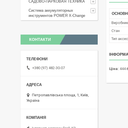
САДОВО-ПАРКОВАЯ ТЕХНИКА
Система аккумуляторных
ОСНОВН
инструментов POWER X-Change
Виробни
Стан
Тип аксе
КОНТАКТИ
ІНФОРМА
+380 (97) 482-30-07
Ціна:
444 
Петропавлівська площа, 1, Київ,
Україна