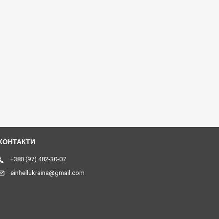
+380 (97) 482-30-07
einhellukraina@gmail.com