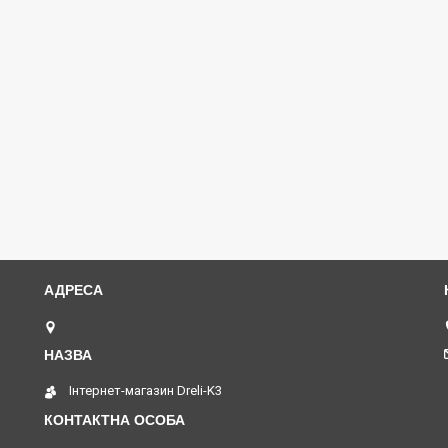
Петропавлівська площа, 1, Київ, Україна
Інтернет-магазин Dreli-K3