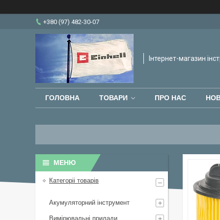
+380 (97) 482-30-07
Інтернет-магазин інст
ГОЛОВНА
ТОВАРИ
ПРО НАС
НО
Категоріі товарів
Акумуляторний інструмент
Вимірювальні прилади