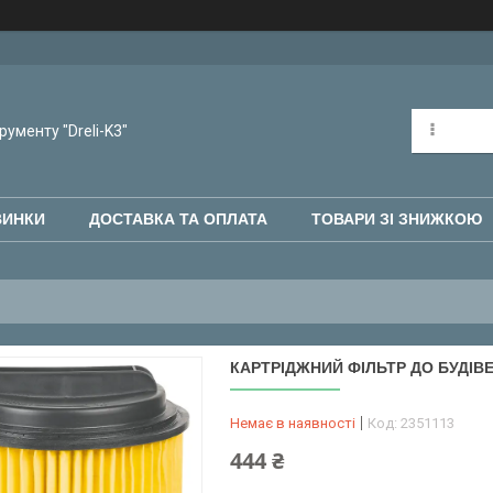
рументу "Dreli-K3"
ВИНКИ
ДОСТАВКА ТА ОПЛАТА
ТОВАРИ ЗІ ЗНИЖКОЮ
КАРТРІДЖНИЙ ФІЛЬТР ДО БУДІВЕ
Немає в наявності
Код:
2351113
444 ₴