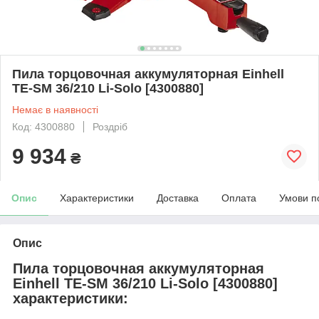
Пила торцовочная аккумуляторная Einhell
TE-SM 36/210 Li-Solo [4300880]
Немає в наявності
Код: 4300880
Роздріб
9 934
₴
Опис
Характеристики
Доставка
Оплата
Умови п
Опис
Пила торцовочная аккумуляторная
Einhell TE-SM 36/210 Li-Solo [4300880]
характеристики
: