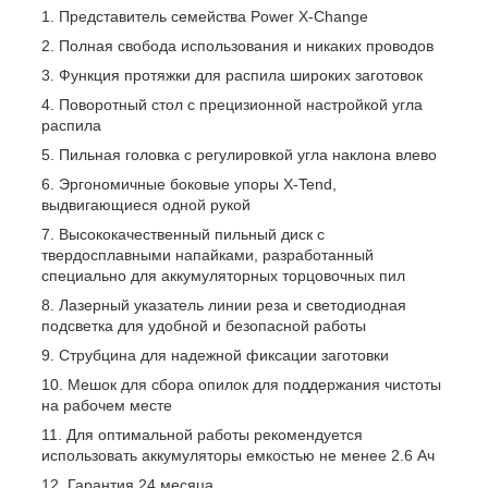
Представитель семейства Power X-Change
Полная свобода использования и никаких проводов
Функция протяжки для распила широких заготовок
Поворотный стол с прецизионной настройкой угла
распила
Пильная головка с регулировкой угла наклона влево
Эргономичные боковые упоры X-Tend,
выдвигающиеся одной рукой
Высококачественный пильный диск с
твердосплавными напайками, разработанный
специально для аккумуляторных торцовочных пил
Лазерный указатель линии реза и светодиодная
подсветка для удобной и безопасной работы
Струбцина для надежной фиксации заготовки
Мешок для сбора опилок для поддержания чистоты
на рабочем месте
Для оптимальной работы рекомендуется
использовать аккумуляторы емкостью не менее 2.6 Ач
Гарантия 24 месяца