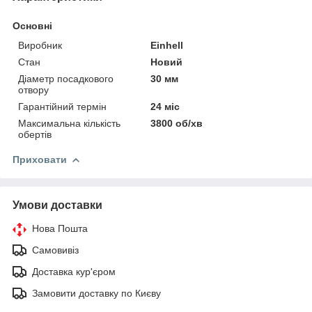
Основні
Виробник
Einhell
Стан
Новий
Діаметр посадкового
30 мм
отвору
Гарантійний термін
24 міс
Максимальна кількість
3800 об/хв
обертів
Приховати
Умови доставки
Нова Пошта
Самовивіз
Доставка кур'єром
Замовити доставку по Києву