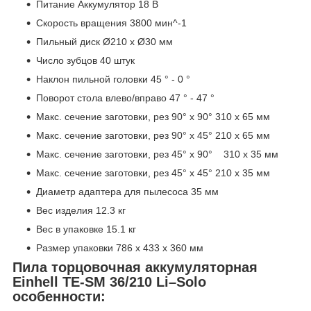
Питание Аккумулятор 18 В
Скорость вращения 3800 мин^-1
Пильный диск Ø210 x Ø30 мм
Число зубцов 40 штук
Наклон пильной головки 45 ° - 0 °
Поворот стола влево/вправо 47 ° - 47 °
Макс. сечение заготовки, рез 90° x 90° 310 x 65 мм
Макс. сечение заготовки, рез 90° x 45° 210 x 65 мм
Макс. сечение заготовки, рез 45° x 90° 310 x 35 мм
Макс. сечение заготовки, рез 45° x 45° 210 x 35 мм
Диаметр адаптера для пылесоса 35 мм
Вес изделия 12.3 кг
Вес в упаковке 15.1 кг
Размер упаковки 786 x 433 x 360 мм
Пила торцовочная аккумуляторная
Einhell TE-SM 36/210 Li–Solo
особенности: