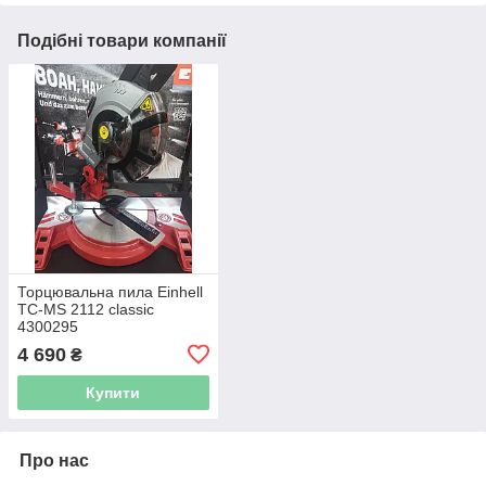
Подібні товари компанії
Торцювальна пила Einhell
TC-MS 2112 classic
4300295
4 690
₴
Купити
Про нас