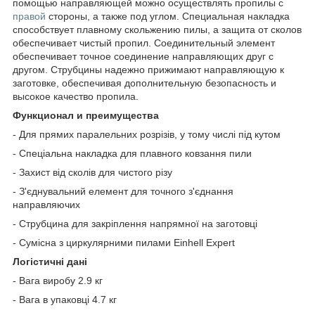
помощью направляющей можно осуществлять пропилы с
правой
стороны, а также под углом. Специальная накладка
способствует плавному скольжению пилы, а защита от сколов
обеспечивает чистый пропил. Соединительный элемент
обеспечивает точное соединение направляющих друг с
другом. Струбцины надежно прижимают направляющую к
заготовке, обеспечивая дополнительную безопасность и
высокое качество пропила.
Функционал и преимущества
- Для прямих паралельних розрізів, у тому числі під кутом
- Спеціальна накладка для плавного ковзання пили
- Захист від сколів для чистого різу
- З'єднувальний елемент для точного з'єднання
направляючих
- Струбцина для закріплення напрямної на заготовці
- Сумісна з циркулярними пилами Einhell Expert
Логістичні дані
- Вага виробу 2.9 кг
- Вага в упаковці 4.7 кг