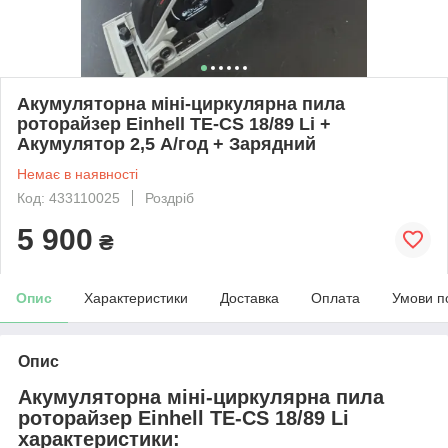
Акумуляторна міні-циркулярна пила
роторайзер Einhell TE-CS 18/89 Li +
Акумулятор 2,5 А/год + Зарядний
Немає в наявності
Код: 433110025
Роздріб
5 900
₴
Опис
Характеристики
Доставка
Оплата
Умови п
Опис
Акумуляторна міні-циркулярна пила
роторайзер Einhell TE-CS 18/89 Li
характеристики: