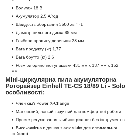
Вольтаж 18 В
Акумулятор 2.5 А/год
Швидкість обертання 3500 хв ^ -1
Діаметр пильного диска 89 мм
Глибина пропилу деревини 28 мм
Вага продукту (кг) 1,77
Вага брутто (кг) 2,6
Розміри одиночної упаковки 431 мм x 137 мм x 152
мм
Міні-циркулярна пила акумуляторна
Роторайзер Einhell TE-CS 18/89 Li - Solo
особливості:
Член сім'ї Power X-Change
Маленький, легкий і зручний для комфортної роботи
Просте регулювання глибини різання без інструментів
Високоякісна підошва з алюмінію для оптимальної
стійкості