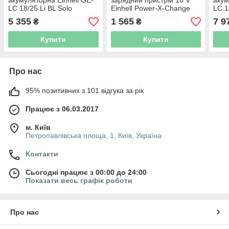
акумуляторна Einhell GE-
зарядний пристрій 18 V
акум
LC 18/25 Li BL Solo
Einhell Power-X-Change
LC 1
(4600070)
[4512097]
4.0 
5 355
1 565
7 9
₴
₴
прис
Купити
Купити
Про нас
95% позитивних з 101 відгука за рік
Працює з 06.03.2017
м. Київ
Петропавлівська площа, 1, Київ, Україна
Контакти
Сьогодні працює з 00:00 до 24:00
Показати весь графік роботи
Про нас