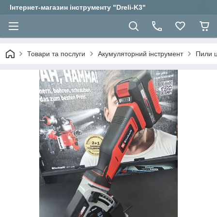
Інтернет-магазин інструменту "Dreli-K3"
Товари та послуги
Акумуляторний інструмент
Пили ц