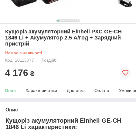
Кущоріз акумуляторний Einhell PXC GE-CH
1846 Li + Акумулятор 2.5 А/год + Зарядний
пристрій
Немає в наявності
Код: 10115077
Роздріб
4 176
₴
Опис
Характеристики
Доставка
Оплата
Умови п
Опис
Кущоріз акумуляторний Einhell GE-CH
1846 Li характеристики: