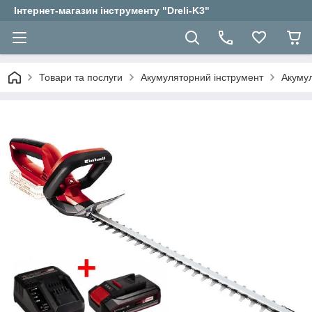
Інтернет-магазин інструменту "Dreli-K3"
Товари та послуги
Акумуляторний інструмент
Акумул