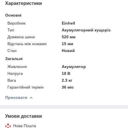
Характеристики
Основні
Виробник
Einhell
Тип
Акумуляторний кущоріз
Довжина шини
520 мм
Відстань між ножами
15 мм
Стан
Новий
Загальні
Живлення
Акумулятор
Напруга
18 В
Вага
2.3 кг
Гарантійний термін
36 міс
Приховати
Умови доставки
Нова Пошта