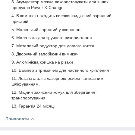
Акумулятор можна використовувати для інших
продуктів Power X-Change.
В комплект входить високошвидкісний зарядний
пристрій
Маленький і простий у зверненні
Мала вага для зручного використання
Металевий редуктор для довгого життя
Дворучний запобіжний вимикач
Алюмінієва кришка на різаки
Бампер з тримачем для настінного кріплення
Леза із сталі з лазерною різкою і алмазним
шліфуванням.
Міцний захисний кожух для зберігання і
транспортування
Гарантія 24 місяці
Приховати