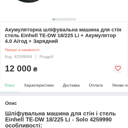
Акумуляторна шліфувальна машина для стін
стель Einhell TE-DW 18/225 Li + Акумулятор
4.0 А/год + Зарядний
Немає в наявності
Код: 42599904
Роздріб
12 000
₴
Опис
Характеристики
Доставка
Оплата
Умови п
Опис
Шліфувальна машина для стін і стель
Einhell TE-DW 18/225 Li - Solo 4259990
особливості: