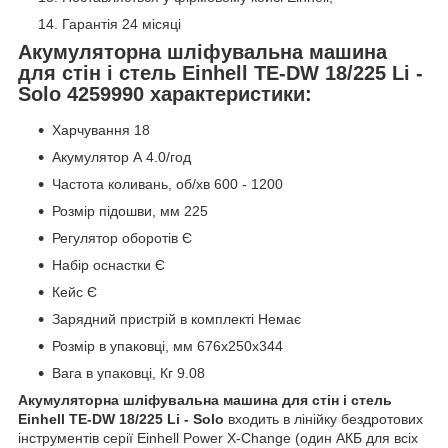
Гарантія 24 місяці
Акумуляторна шліфувальна машина
для стін і стель Einhell TE-DW 18/225 Li -
Solo 4259990 характеристики:
Харчування 18
Акумулятор А 4.0/год
Частота коливань, об/хв 600 - 1200
Розмір підошви, мм 225
Регулятор оборотів Є
Набір оснастки Є
Кейс Є
Зарядний пристрій в комплекті Немає
Розмір в упаковці, мм 676x250x344
Вага в упаковці, Кг 9.08
Акумуляторна шліфувальна машина для стін і стель
Einhell TE-DW 18/225 Li - Solo
входить в лінійку бездротових
інструментів серії Einhell Power X-Change (один АКБ для всіх