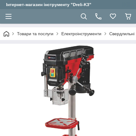
Інтернет-магазин інструменту "Dreli-K3"
Товари та послуги
Електроінструменти
Свердлильні 