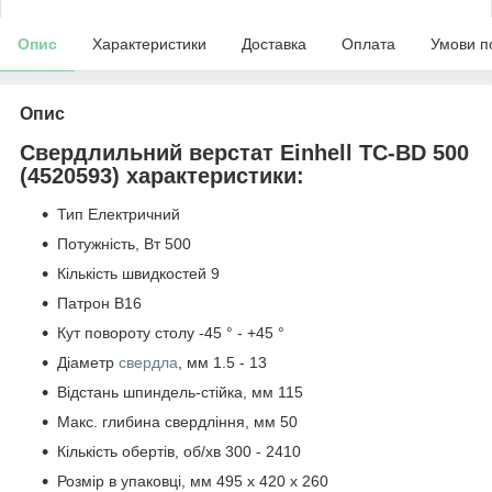
Опис
Характеристики
Доставка
Оплата
Умови п
Опис
Свердлильний верстат Einhell TC-BD 500
(4520593) характеристики:
Тип Електричний
Потужність, Вт 500
Кількість швидкостей 9
Патрон B16
Кут повороту столу -45 ° - +45 °
Діаметр
свердла
, мм 1.5 - 13
Відстань шпиндель-стійка, мм 115
Макс. глибина свердління, мм 50
Кількість обертів, об/хв 300 - 2410
Розмір в упаковці, мм 495 x 420 x 260