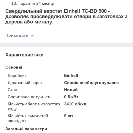
Гарантія 24 місяці
Свердлильний верстат Einhell TC-BD 500
-
дозволяє просвердлювати отвори в заготовках з
дерева або металу.
Приховати
Характеристики
Основні
Виробник
Einhell
Додатковий сервіс
Сервісне обслуговування
Стан
Новий
Споживана потужність
0.5 кВт
Кількість обертів холостого
2410 об/хв
ходу
Кількість швидкостей
9 шт.
шпинделя
Загальні параметри