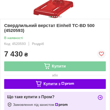
Свердлильний верстат Einhell TC-BD 500
(4520593)
В наявності
Код: 4520593
Роздріб
7 430
₴
Купити
або
Купити з
Що таке купити з Пром?
Замовлення під захистом