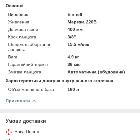
Основні
Виробник
Einhell
Живлення
Мережа 220В
Довжина шини
400 мм
Крок ланцюга
3/8"
Швидкість обертання
15.5 м/сек
ланцюга
Вага
4.9 кг
Гарантійний термін
36 міс
Змазка ланцюга
Автоматична (вбудована)
Характеристики двигуна внутрішнього згоряння
Об'єм масляного бака
160 л
Приховати
Умови доставки
Нова Пошта