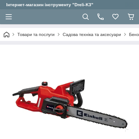
Інтернет-магазин інструменту "Dreli-K3"
Товари та послуги
Садова техніка та аксесуари
Бенз