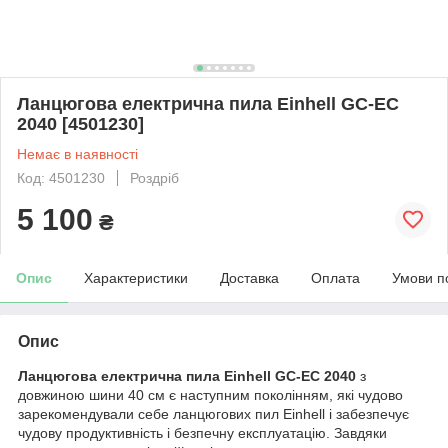
Ланцюгова електрична пила Einhell GC-EC
2040 [4501230]
Немає в наявності
Код: 4501230
Роздріб
5 100
₴
Опис
Характеристики
Доставка
Оплата
Умови п
Опис
Ланцюгова електрична пила Einhell GC-EC 2040
з
довжиною шини 40 см є наступним поколінням, які чудово
зарекомендували себе ланцюгових пил Einhell і забезпечує
чудову продуктивність і безпечну експлуатацію. Завдяки