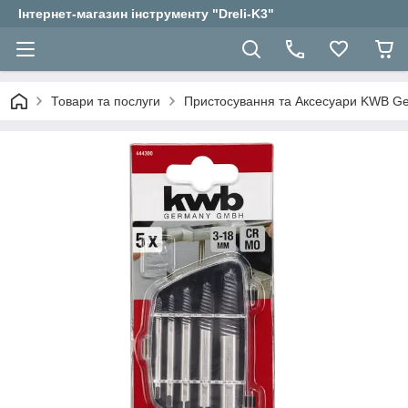
Інтернет-магазин інструменту "Dreli-K3"
Товари та послуги
Пристосування та Аксесуари KWB 