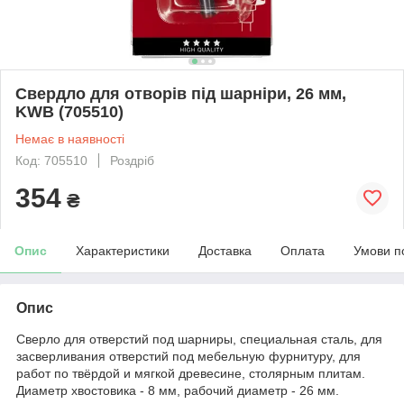
Свердло для отворів під шарніри, 26 мм,
KWB (705510)
Немає в наявності
Код: 705510
Роздріб
354
₴
Опис
Характеристики
Доставка
Оплата
Умови п
Опис
Сверло для отверстий под шарниры, специальная сталь, для
засверливания отверстий под мебельную фурнитуру, для
работ по твёрдой и мягкой древесине, столярным плитам.
Диаметр хвостовика - 8 мм, рабочий диаметр - 26 мм.