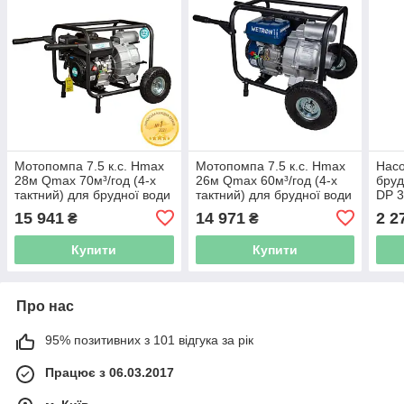
Мотопомпа 7.5 к.с. Hmax
Мотопомпа 7.5 к.с. Hmax
Насо
28м Qmax 70м³/год (4-х
26м Qmax 60м³/год (4-х
бруд
тактний) для брудної води
тактний) для брудної води
DP 3
AQUATICA (772537)
WM80W WETRON
15 941
14 971
2 2
₴
₴
(772557)
Купити
Купити
Про нас
95% позитивних з 101 відгука за рік
Працює з 06.03.2017