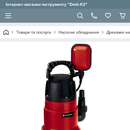
Інтернет-магазин інструменту "Dreli-K3"
Товари та послуги
Насосне обладнання
Дренажні н