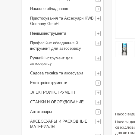
Насосне обладнання
Пристосування та Аксесуари KWB
Germany GmbH
Пневмоінструменти
Професійне обладнання й
інструмент для автосервісу
Ручний інструмент для
автосервісу
Садова техніка та аксесуари
Електроінструменти
ЭЛЕКТРОИНСТРУМЕНТ
СТАНКИ И ОБОРУДОВАНИЕ
Автотовары
Насос відц
АКСЕССУАРЫ И РАСХОДНЫЕ
Насоси дан
МАТЕРИАЛЫ
свердлови
для автом