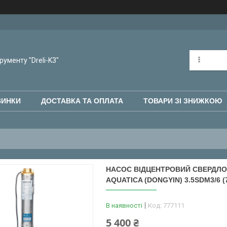
рументу "Dreli-K3"
ВИНКИ
ДОСТАВКА ТА ОПЛАТА
ТОВАРИ ЗІ ЗНИЖКОЮ
НАСОС ВІДЦЕНТРОВИЙ СВЕРДЛОВИ
AQUATICA (DONGYIN) 3.5SDM3/6 (
В наявності
Код:
777111
5 400 ₴