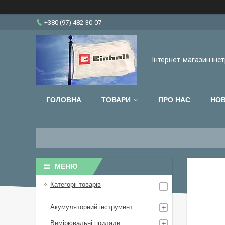
+380 (97) 482-30-07
Інтернет-магазин інст
ГОЛОВНА
ТОВАРИ
ПРО НАС
НО
Категоріі товарів
Акумуляторний інструмент
Вимірювальні прилади