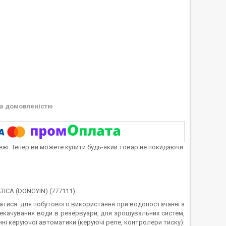
а домовленістю
тежі. Тепер ви можете купити будь-який товар не покидаючи
ATICA (DONGYIN) (777111)
ватися: для побутового використання при водопостачанні з
рекачування води в резервуари, для зрошувальних систем,
ні керуючої автоматики (керуючі реле, контролери тиску).