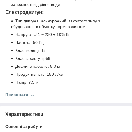
залежності від рівня води
Електродвигун:
Тип двигуна: асинхронний, закритого типу з
вбудованою в обмотку термозахистом
Напруга: U 1 ~ 230 ± 10% В
Частота: 50 Гц
Клас ізоляції: В
Клас захисту: ip68
Довжина кабелю: 5.3 м
Продуктивність: 150 л/хв
Напір: 7.5 м
Приховати
Характеристики
Основні атрибути