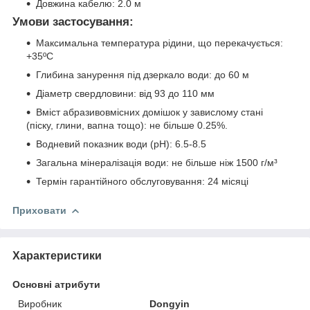
Довжина кабелю: 2.0 м
Умови застосування:
Максимальна температура рідини, що перекачується:
+35ºС
Глибина занурення під дзеркало води: до 60 м
Діаметр свердловини: від 93 до 110 мм
Вміст абразивовмісних домішок у завислому стані
(піску, глини, вапна тощо): не більше 0.25%.
Водневий показник води (рН): 6.5-8.5
Загальна мінералізація води: не більше ніж 1500 г/м³
Термін гарантійного обслуговування: 24 місяці
Приховати
Характеристики
Основні атрибути
Виробник
Dongyin