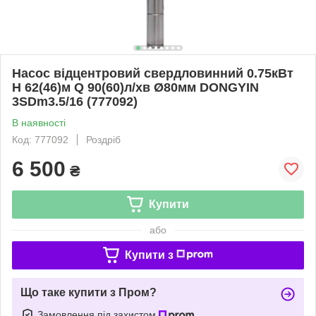
Насос відцентровий свердловинний 0.75кВт
H 62(46)м Q 90(60)л/хв Ø80мм DONGYIN
3SDm3.5/16 (777092)
В наявності
Код: 777092
Роздріб
6 500
₴
Купити
або
Купити з
Що таке купити з Пром?
Замовлення під захистом