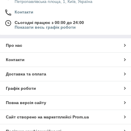
Петропавлівська площа, 1, Київ, Україна
Контакти
Сьогодні працює з 00:00 до 24:00
Показати весь графік роботи
Про нас
Контакти
Доставка та оплата
Графік роботи
Повна версія сайту
Сайт створено на маркетплейсі
Prom.ua