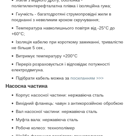
поліетилентерефталатна плівка і ізоляційна гума;
Гнучкість - багатодротяні струмопровідні жили в
поєднанні з невеликим кроком скручування;
Температура навколишнього повітря від -25°C до
+60°C;
Ізоляція кабелю при короткому замиканні, тривалістю
не більше 5 сек.,
Витримує температуру +200°C
Переріз розраховується і відповідає потужності
електродвигуна.
Підібрати кабель можна за
посиланням >>>
Насосна частина
Корпус насосної частини: нержавіюча сталь
Вихідний фланець: чавун з антикорозійною обробкою
Вал насосної частини: нержавіюча сталь
Муфта вала: нержавіюча сталь
Робоче колесо: технополімер