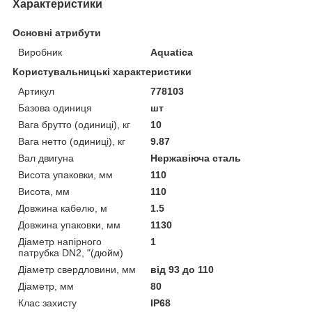
Характеристики
Основні атрибути
Виробник
Aquatica
Користувальницькі характеристики
Артикул
778103
Базова одиниця
шт
Вага брутто (одиниці), кг
10
Вага нетто (одиниці), кг
9.87
Вал двигуна
Нержавіюча сталь
Висота упаковки, мм
110
Висота, мм
110
Довжина кабелю, м
1.5
Довжина упаковки, мм
1130
Діаметр напірного
1
патрубка DN2, "(дюйм)
Діаметр свердловини, мм
від 93 до 110
Діаметр, мм
80
Клас захисту
IP68