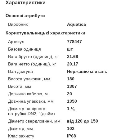
Характеристики
Основні атрибути
Виробник
Aquatica
Користувальницькі характеристики
Артикул
778447
Базова одиниця
шт
Вага брутто (одиниці), кг
21.68
Вага нетто (одиниці), кг
20.17
Вал двигуна
Нержавіюча сталь
Висота упаковки, мм
180
Висота, мм
1307
Довжина кабелю, м
20
Довжина упаковки, мм
1350
Діаметр напірного
1 ¼
патрубка DN2, "(дюйм)
Діаметр свердловини, мм
від 120 до 150
Діаметр, мм
102
Клас захисту
IP68