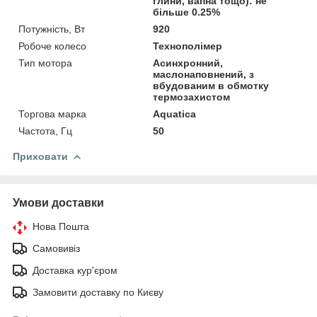
глини, вапна тощо): не
більше 0.25%
Потужність, Вт
920
Робоче колесо
Технополімер
Тип мотора
Асинхронний,
маслонаповнений, з
вбудованим в обмотку
термозахистом
Торгова марка
Aquatica
Частота, Гц
50
Приховати
Умови доставки
Нова Пошта
Самовивіз
Доставка кур'єром
Замовити доставку по Києву