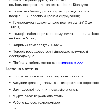
поліетилентерефталатна плівка і ізоляційна гума;
Гнучкість - багатодротяні струмопровідні жили в
поєднанні з невеликим кроком скручування;
Температура навколишнього повітря від -25°C до
+60°C;
Ізоляція кабелю при короткому замиканні, тривалістю
не більше 5 сек.,
Витримує температуру +200°C
Переріз розраховується і відповідає потужності
електродвигуна.
Підібрати кабель можна за
посиланням >>>
Насосна частина
Корпус насосної частини: нержавіюча сталь
Вихідний фланець: чавун з антикорозійною обробкою
Вал насосної частини: нержавіюча сталь
Муфта вала: нержавіюча сталь
Робоче колесо: технополімер