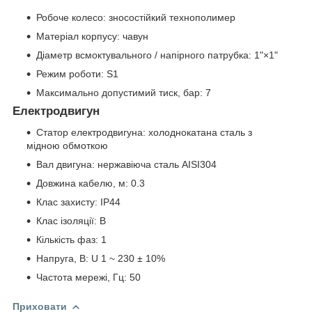
Робоче колесо: зносостійкий технополимер
Матеріал корпусу: чавун
Діаметр всмоктувального / напірного патрубка: 1"×1"
Режим роботи: S1
Максимально допустимий тиск, бар: 7
Електродвигун
Статор електродвигуна: холоднокатана сталь з
мідною обмоткою
Вал двигуна: нержавіюча сталь AISI304
Довжина кабелю, м: 0.3
Клас захисту: IP44
Клас ізоляції: В
Кількість фаз: 1
Напруга, В: U 1 ~ 230 ± 10%
Частота мережі, Гц: 50
Приховати