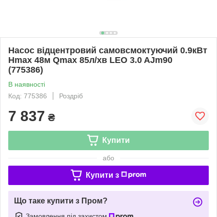
Насос відцентровий самовсмоктуючий 0.9кВт
Hmax 48м Qmax 85л/хв LEO 3.0 AJm90
(775386)
В наявності
Код: 775386
Роздріб
7 837
₴
Купити
або
Купити з
Що таке купити з Пром?
Замовлення під захистом