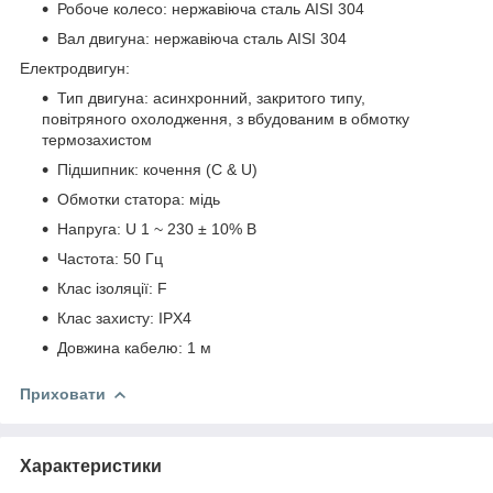
Робоче колесо: нержавіюча сталь AISI 304
Вал двигуна: нержавіюча сталь AISI 304
Електродвигун:
Тип двигуна: асинхронний, закритого типу,
повітряного охолодження, з вбудованим в обмотку
термозахистом
Підшипник: кочення (C & U)
Обмотки статора: мідь
Напруга: U 1 ~ 230 ± 10% В
Частота: 50 Гц
Клас ізоляції: F
Клас захисту: IPХ4
Довжина кабелю: 1 м
Приховати
Характеристики