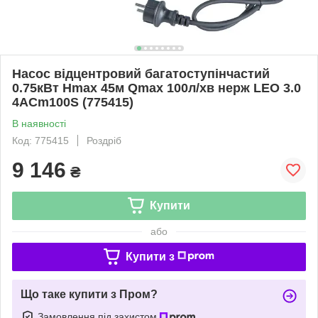
Насос відцентровий багатоступінчастий
0.75кВт Hmax 45м Qmax 100л/хв нерж LEO 3.0
4ACm100S (775415)
В наявності
Код: 775415
Роздріб
9 146
₴
Купити
або
Купити з
Що таке купити з Пром?
Замовлення під захистом