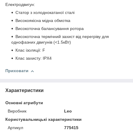
Електродвигун:
Статор з холоднокатаної сталі
Високоякісна мідна обмотка
Високоточна балансування ротора
Високоточна термічний захист від перегріву для
однофазних двигунів (<1.5кВт)
Клас ізоляції: F
Клас захисту: IPX4
Приховати
Характеристики
Основні атрибути
Виробник
Leo
Користувальницькі характеристики
Артикул
775415