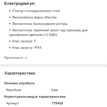
Електродвигун:
Статор з холоднокатаної сталі
Високоякісна мідна обмотка
Високоточна балансування ротора
Високоточна термічний захист від перегріву для
однофазних двигунів (<1.5кВт)
Клас ізоляції: F
Клас захисту: IPX4
Приховати
Характеристики
Основні атрибути
Виробник
Leo
Користувальницькі характеристики
Артикул
775416