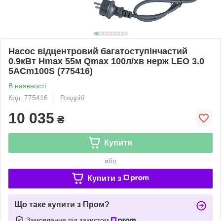
Насос відцентровий багатоступінчастий
0.9кВт Hmax 55м Qmax 100л/хв нерж LEO 3.0
5ACm100S (775416)
В наявності
Код: 775416
Роздріб
10 035
₴
Купити
або
Купити з
Що таке купити з Пром?
Замовлення під захистом