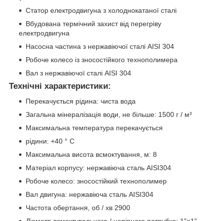
Статор електродвигуна з холоднокатаної сталі
Вбудована термічний захист від перегріву
електродвигуна
Насосна частина з нержавіючої сталі AISI 304
Робоче колесо із зносостійкого технополимера
Вал з нержавіючої сталі AISI 304
Технічні характеристики:
Перекачується рідина: чиста вода
Загальна мінералізація води, не більше: 1500 г / м³
Максимальна температура перекачується
рідини: +40 ° C
Максимальна висота всмоктування, м: 8
Матеріал корпусу: нержавіюча сталь AISI304
Робоче колесо: зносостійкий технополимер
Вал двигуна: нержавіюча сталь AISI304
Частота обертання, об / хв 2900