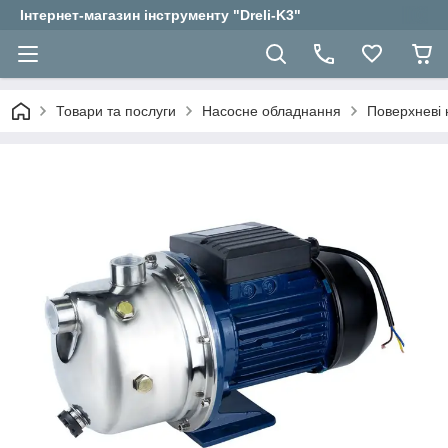
Інтернет-магазин інструменту "Dreli-K3"
Товари та послуги
Насосне обладнання
Поверхневі 