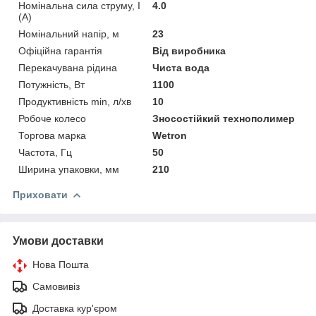
Номінальна сила струму, I
4.0
(А)
Номінальний напір, м
23
Офіційна гарантія
Від виробника
Перекачувана рідина
Чиста вода
Потужність, Вт
1100
Продуктивність min, л/хв
10
Робоче колесо
Зносостійкий технополимер
Торгова марка
Wetron
Частота, Гц
50
Ширина упаковки, мм
210
Приховати
Умови доставки
Нова Пошта
Самовивіз
Доставка кур'єром