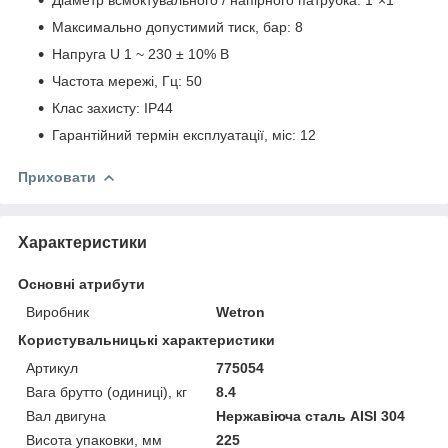
Діаметр всмоктувального / напірного патрубка: 1"×1"
Максимально допустимий тиск, бар: 8
Напруга U 1 ~ 230 ± 10% В
Частота мережі, Гц: 50
Клас захисту: IP44
Гарантійний термін експлуатації, міс: 12
Приховати
Характеристики
Основні атрибути
Виробник
Wetron
Користувальницькі характеристики
Артикул
775054
Вага брутто (одиниці), кг
8.4
Вал двигуна
Нержавіюча сталь AISI 304
Висота упаковки, мм
225