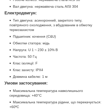
Вал двигуна: нержавіюча сталь AISI 304
Електродвигун:
Тип двигуна: асинхронний, закритого типу,
повітряного охолодження, з вбудованим в обмотку
термозахистом
Підшипник: кочення (C&U)
Обмотки статора: мідь
Напруга: U 1 ~ 230 ± 10% В
Частота: 50 Гц
Клас ізоляції: F
Клас захисту: IPХ4
Довжина кабелю: 1 м
Умови застосування:
Максимальна температура навколишнього
середовища: +40°C
Максимальна температура рідини, що перекачується:
+60ºC