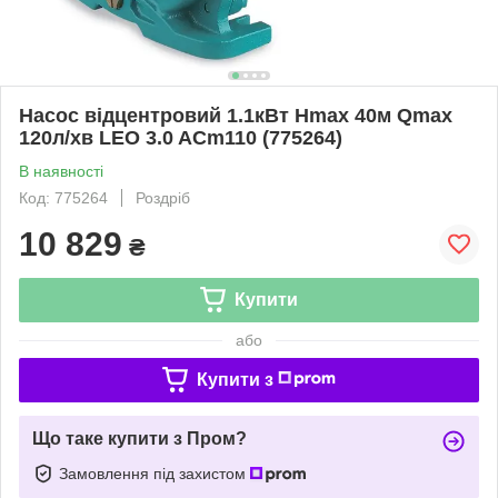
Насос відцентровий 1.1кВт Hmax 40м Qmax
120л/хв LEO 3.0 ACm110 (775264)
В наявності
Код: 775264
Роздріб
10 829
₴
Купити
або
Купити з
Що таке купити з Пром?
Замовлення під захистом