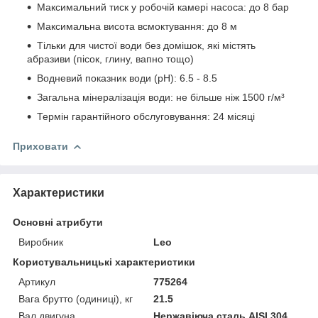
Максимальний тиск у робочій камері насоса: до 8 бар
Максимальна висота всмоктування: до 8 м
Тільки для чистої води без домішок, які містять
абразиви (пісок, глину, вапно тощо)
Водневий показник води (pH): 6.5 - 8.5
Загальна мінералізація води: не більше ніж 1500 г/м³
Термін гарантійного обслуговування: 24 місяці
Приховати
Характеристики
Основні атрибути
Виробник
Leo
Користувальницькі характеристики
Артикул
775264
Вага брутто (одиниці), кг
21.5
Вал двигуна
Нержавіюча сталь AISI 304