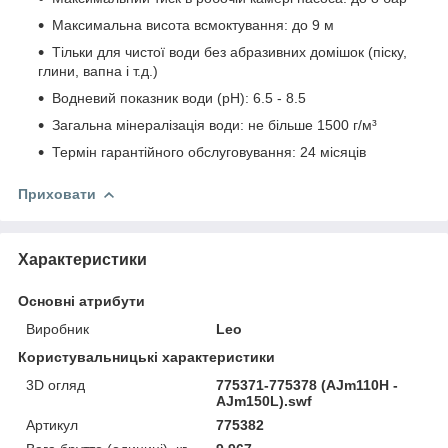
Максимальна висота всмоктування: до 9 м
Тільки для чистої води без абразивних домішок (піску,
глини, вапна і т.д.)
Водневий показник води (pH): 6.5 - 8.5
Загальна мінералізація води: не більше 1500 г/м³
Термін гарантійного обслуговування: 24 місяців
Приховати
Характеристики
Основні атрибути
Виробник
Leo
Користувальницькі характеристики
3D огляд
775371-775378 (AJm110H -
AJm150L).swf
Артикул
775382